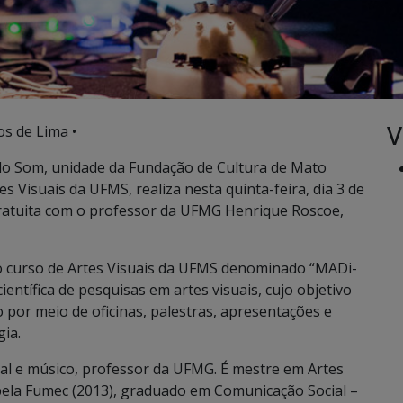
V
os de Lima •
o Som, unidade da Fundação de Cultura de Mato
s Visuais da UFMS, realiza nesta quinta-feira, dia 3 de
gratuita com o professor da UFMG Henrique Roscoe,
do curso de Artes Visuais da UFMS denominado “MADi-
ientífica de pesquisas em artes visuais, cujo objetivo
por meio de oficinas, palestras, apresentações e
gia.
ital e músico, professor da UFMG. É mestre em Artes
pela Fumec (2013), graduado em Comunicação Social –