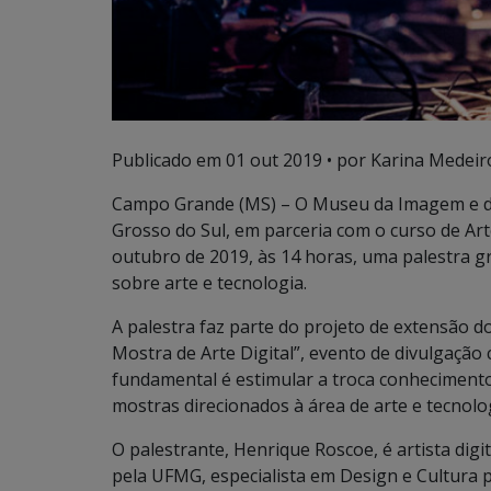
Publicado em
01 out 2019
• por Karina Medeir
Campo Grande (MS) – O Museu da Imagem e d
Grosso do Sul, em parceria com o curso de Arte
outubro de 2019, às 14 horas, uma palestra 
sobre arte e tecnologia.
A palestra faz parte do projeto de extensão 
Mostra de Arte Digital”, evento de divulgação c
fundamental é estimular a troca conhecimento 
mostras direcionados à área de arte e tecnolo
O palestrante, Henrique Roscoe, é artista dig
pela UFMG, especialista em Design e Cultura 