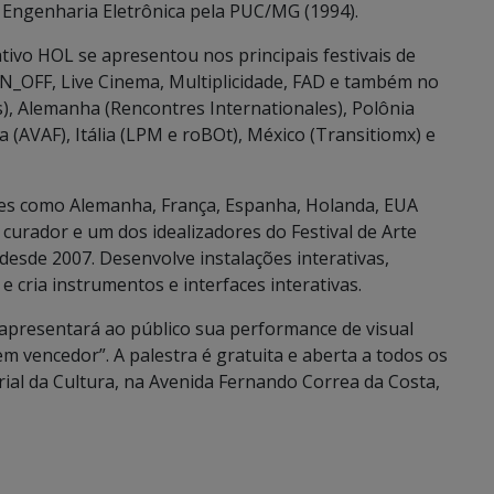
 Engenharia Eletrônica pela PUC/MG (1994).
tivo HOL se apresentou nos principais festivais de
ON_OFF, Live Cinema, Multiplicidade, FAD e também no
s), Alemanha (Rencontres Internationales), Polônia
a (AVAF), Itália (LPM e roBOt), México (Transitiomx) e
aíses como Alemanha, França, Espanha, Holanda, EUA
urador e um dos idealizadores do Festival de Arte
desde 2007. Desenvolve instalações interativas,
cria instrumentos e interfaces interativas.
apresentará ao público sua performance de visual
vencedor”. A palestra é gratuita e aberta a todos os
ial da Cultura, na Avenida Fernando Correa da Costa,