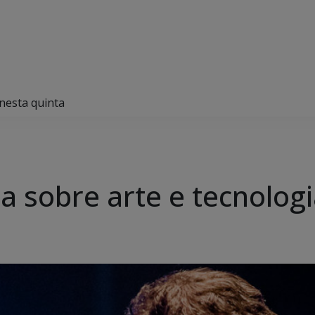
 nesta quinta
ra sobre arte e tecnolog