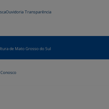
usca
Ouvidoria
Transparência
ltura de Mato Grosso do Sul
e Conosco