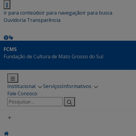
ir para conteúdo
ir para navegação
ir para busca
Ouvidoria
Transparência
FCMS
Fundação de Cultura de Mato Grosso do Sul
Institucional
Serviços
Informativos
Fale Conosco
Pesquisar
por: