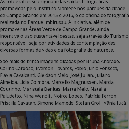
As fotografias se originam das saídas fotográficas
promovidas pelo Instituto Mamede nos parques da cidade
de Campo Grande em 2015 e 2016, e da oficina de fotografia
realizada no Parque Imbirussu. A iniciativa, além de
promover as Áreas Verde de Campo Grande, ainda
incentiva o uso sustentável destas, seja através do Turismo
responsável, seja por atividades de contemplação das
diversas formas de vidas e da fotografia de natureza.
São mais de trinta imagens clicadas por Bruna Andrade,
Carina Cardoso, Everson Tavares, Fábio Junio Fonseca,
Flávia Cavalcanti, Gleidson Melo, José Julian, Juliano
Almeida, Lidia Coimbra, Marcello Magnussen, Márcia
Coutinho, Maristela Benites, Marta Melo, Natália
Paludetto, Nina Wenóli , Noirce Lopes, Patrícia Ferroni ,
Priscilla Cavatan, Simone Mamede, Stefan Grol , Vânia Jucá.