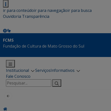
ir para conteúdo
ir para navegação
ir para busca
Ouvidoria
Transparência
FCMS
Fundação de Cultura de Mato Grosso do Sul
Institucional
Serviços
Informativos
Fale Conosco
Pesquisar
por: