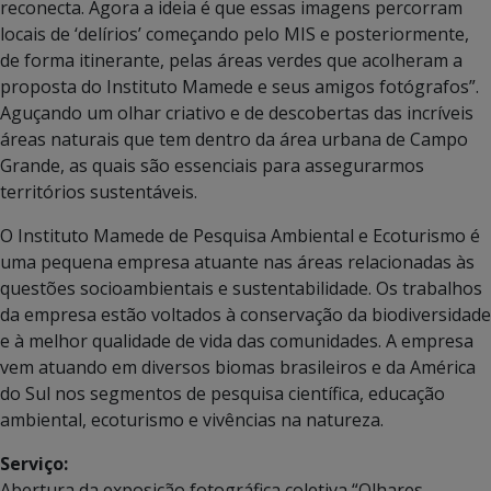
reconecta. Agora a ideia é que essas imagens percorram
locais de ‘delírios’ começando pelo MIS e posteriormente,
de forma itinerante, pelas áreas verdes que acolheram a
proposta do Instituto Mamede e seus amigos fotógrafos”.
Aguçando um olhar criativo e de descobertas das incríveis
áreas naturais que tem dentro da área urbana de Campo
Grande, as quais são essenciais para assegurarmos
territórios sustentáveis.
O Instituto Mamede de Pesquisa Ambiental e Ecoturismo é
uma pequena empresa atuante nas áreas relacionadas às
questões socioambientais e sustentabilidade. Os trabalhos
da empresa estão voltados à conservação da biodiversidade
e à melhor qualidade de vida das comunidades. A empresa
vem atuando em diversos biomas brasileiros e da América
do Sul nos segmentos de pesquisa científica, educação
ambiental, ecoturismo e vivências na natureza.
Serviço:
Abertura da exposição fotográfica coletiva “Olhares