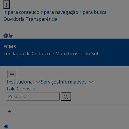
ir para conteúdo
ir para navegação
ir para busca
Ouvidoria
Transparência
FCMS
Fundação de Cultura de Mato Grosso do Sul
Institucional
Serviços
Informativos
Fale Conosco
Pesquisar
por: