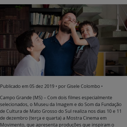
Publicado em
05 dez 2019
• por Gisele Colombo •
Campo Grande (MS) – Com dois filmes especialmente
selecionados, o Museu da Imagem e do Som da Fundação
de Cultura de Mato Grosso do Sul realiza nos dias 10 e 11
de dezembro (terça e quarta) a Mostra Cinema em
Movimento, que apresenta produções que inspiram o