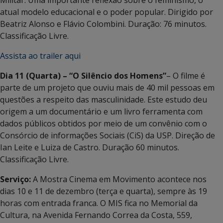
atual modelo educacional e o poder popular. Dirigido por
Beatriz Alonso e Flávio Colombini. Duração: 76 minutos.
Classificação Livre.
Assista ao trailer aqui
Dia 11 (Quarta) – “O Silêncio dos Homens”
– O filme é
parte de um projeto que ouviu mais de 40 mil pessoas em
questões a respeito das masculinidade. Este estudo deu
origem a um documentário e um livro ferramenta com
dados públicos obtidos por meio de um convênio com o
Consórcio de informações Sociais (CiS) da USP. Direção de
Ian Leite e Luiza de Castro. Duração 60 minutos.
Classificação Livre.
Serviço:
A Mostra Cinema em Movimento acontece nos
dias 10 e 11 de dezembro (terça e quarta), sempre às 19
horas com entrada franca. O MIS fica no Memorial da
Cultura, na Avenida Fernando Correa da Costa, 559,