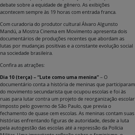
debate sobre a equidade de gênero. As exibições
acontecem sempre às 19 horas com entrada franca.
Com curadoria do produtor cultural Álvaro Algunsto
Mandú, a Mostra Cinema em Movimento apresenta dois
documentários de produções recentes que abordam as
lutas por mudanças positivas e a constante evolução social
na sociedade brasileira.
Confira as atrações:
Dia 10 (terça) – “Lute como uma menina”
– O
documentário conta a história de meninas que participaram
do movimento secundarista que ocupou escolas e foi às
ruas para lutar contra um projeto de reorganização escolar
imposto pelo governo de São Paulo, que previa o
fechamento de quase cem escolas. As meninas contam suas
histórias enfrentando figuras de autoridade, desde a luta
pela autogestão das escolas até a repressão da Polícia
Militar. Uma importante reflexão sobre o feminismo, o