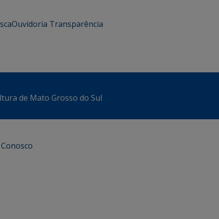
usca
Ouvidoria
Transparência
ltura de Mato Grosso do Sul
e Conosco