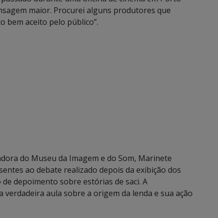
ensagem maior. Procurei alguns produtores que
o bem aceito pelo público”.
enadora do Museu da Imagem e do Som, Marinete
sentes ao debate realizado depois da exibição dos
 de depoimento sobre estórias de saci. A
a verdadeira aula sobre a origem da lenda e sua ação