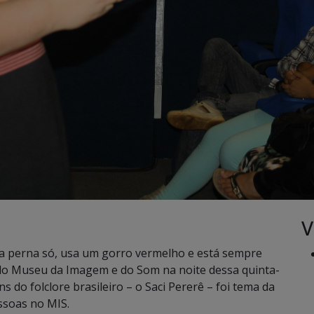
V
a perna só, usa um gorro vermelho e está sempre
o Museu da Imagem e do Som na noite dessa quinta-
 do folclore brasileiro – o Saci Pererê – foi tema da
ssoas no MIS.