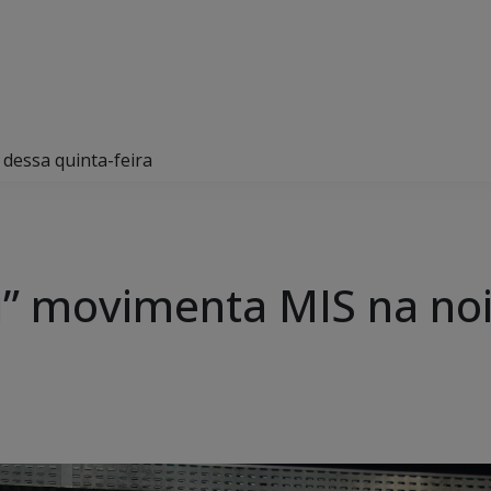
dessa quinta-feira
i” movimenta MIS na noi