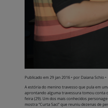
Publicado em
29 jan 2016
• por Daiana Schio •
A estória do menino travesso que pula em um
aprontando alguma travessura tomou conta d
feira (29). Um dos mais conhecidos personagens
mostra “Curta Saci” que reuniu dezenas de pe