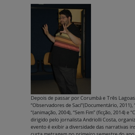
Depois de passar por Corumbá e Três Lagoas, 
“Observadores de Saci”(Documentário, 2011),
“(animação, 2004), “Sem Fim” (ficção, 2014) e “
dirigido pelo jornalista Andriolli Costa, organ
evento é exibir a diversidade das narrativas i
curta metragem no primeiro semestre do ano