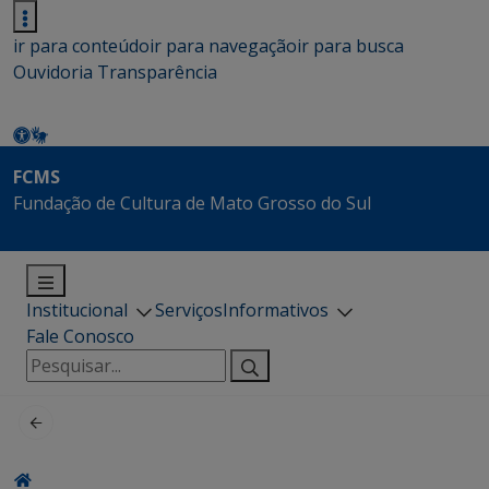
ir para conteúdo
ir para navegação
ir para busca
Ouvidoria
Transparência
FCMS
Fundação de Cultura de Mato Grosso do Sul
Institucional
Serviços
Informativos
Fale Conosco
Pesquisar
por: