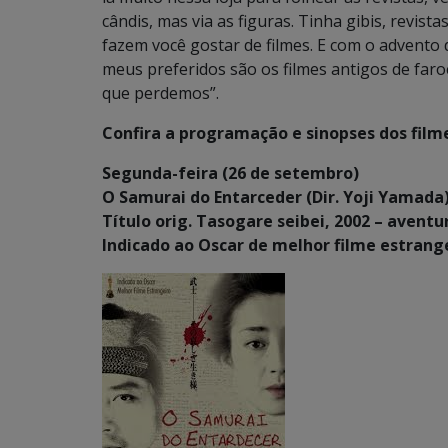
cândis, mas via as figuras. Tinha gibis, revis
fazem você gostar de filmes. E com o advento d
meus preferidos são os filmes antigos de faro
que perdemos”.
Confira a programação e sinopses dos film
Segunda-feira (26 de setembro)
O Samurai do Entarceder (Dir. Yoji Yamada)
Título orig. Tasogare seibei, 2002 – aventu
Indicado ao Oscar de melhor filme estrang