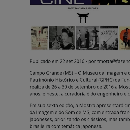
Publicado em
22 set 2016
• por tmotta@fazend
Campo Grande (MS) – O Museu da Imagem e d
Patrimônio Histórico e Cultural (GPHC) da Fu
realiza de 26 a 30 de setembro de 2016 a Mos
anos, e neste, a curadoria é do engenheiro e ci
Em sua sexta edição, a Mostra apresentará ci
da Imagem e do Som de MS, com entrada fran
japoneses, priorizando os clássicos, mas ta
brasileira com temática japonesa.