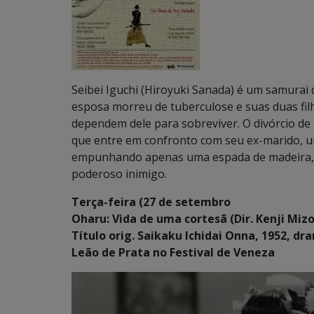
Seibei Iguchi (Hiroyuki Sanada) é um samurai 
esposa morreu de tuberculose e suas duas filha
dependem dele para sobreviver. O divórcio de
que entre em confronto com seu ex-marido, u
empunhando apenas uma espada de madeira, S
poderoso inimigo.
Terça-feira (27 de setembro
Oharu: Vida de uma cortesã (Dir. Kenji Mizo
Título orig. Saikaku Ichidai Onna, 1952, dr
Leão de Prata no Festival de Veneza