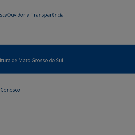
usca
Ouvidoria
Transparência
ltura de Mato Grosso do Sul
e Conosco