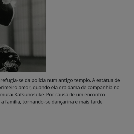
 refugia-se da polícia num antigo templo. A estátua de
primeiro amor, quando ela era dama de companhia no
samurai Katsunosuke. Por causa de um encontro
 a família, tornando-se dançarina e mais tarde