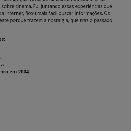
tas sobre cinema. Fui juntando essas experiências que
a internet, ficou mais fácil buscar informações. Os
este porque trazem a nostalgia, que traz o passado
es:
.
ra
eiro em 2004