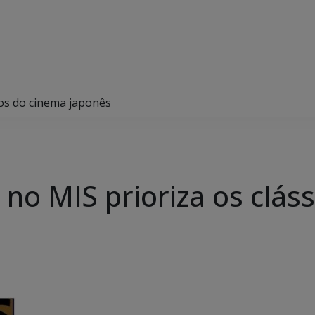
cos do cinema japonês
no MIS prioriza os clás