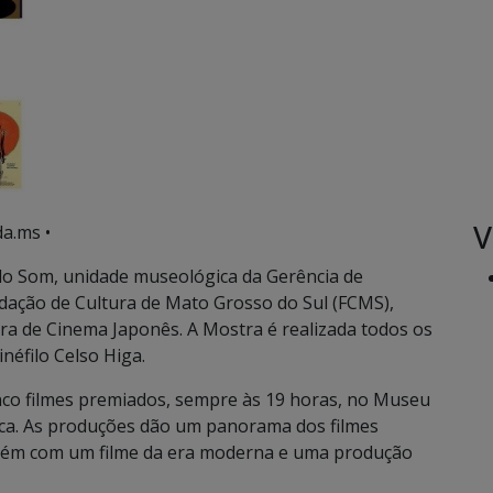
V
a.ms •
o Som, unidade museológica da Gerência de
ndação de Cultura de Mato Grosso do Sul (FCMS),
tra de Cinema Japonês. A Mostra é realizada todos os
néfilo Celso Higa.
nco filmes premiados, sempre às 19 horas, no Museu
ca. As produções dão um panorama dos filmes
mbém com um filme da era moderna e uma produção