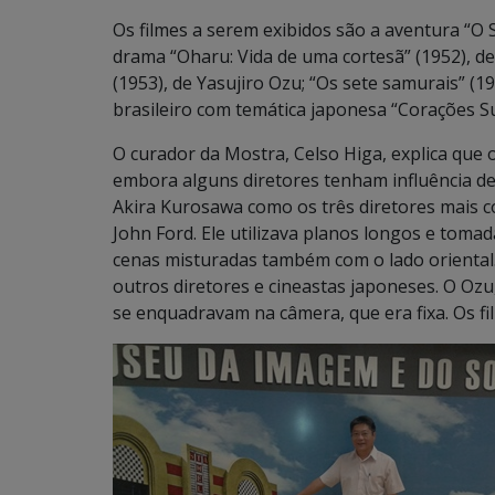
Os filmes a serem exibidos são a aventura “O 
drama “Oharu: Vida de uma cortesã” (1952), d
(1953), de Yasujiro Ozu; “Os sete samurais” (
brasileiro com temática japonesa “Corações Su
O curador da Mostra, Celso Higa, explica que 
embora alguns diretores tenham influência de 
Akira Kurosawa como os três diretores mais 
John Ford. Ele utilizava planos longos e tom
cenas misturadas também com o lado oriental.
outros diretores e cineastas japoneses. O Ozu
se enquadravam na câmera, que era fixa. Os f