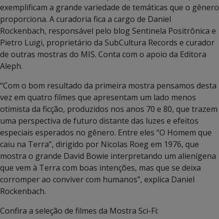
exemplificam a grande variedade de temáticas que o gênero
proporciona. A curadoria fica a cargo de Daniel
Rockenbach, responsável pelo blog Sentinela Positrônica e
Pietro Luigi, proprietário da SubCultura Records e curador
de outras mostras do MIS. Conta com o apoio da Editora
Aleph.
“Com o bom resultado da primeira mostra pensamos desta
vez em quatro filmes que apresentam um lado menos
otimista da ficção, produzidos nos anos 70 e 80, que trazem
uma perspectiva de futuro distante das luzes e efeitos
especiais esperados no gênero. Entre eles “O Homem que
caiu na Terra”, dirigido por Nicolas Roeg em 1976, que
mostra o grande David Bowie interpretando um alienígena
que vem à Terra com boas intenções, mas que se deixa
corromper ao conviver com humanos”, explica Daniel
Rockenbach.
Confira a seleção de filmes da Mostra Sci-Fi: