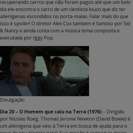
recuperando carros que não foram pagos até que um belo
dia ele encontra o carro de um cientista louco que diz ter
alienígenas escondidos no porta-malas. Falar mais do que
isso é spoiler! O diretor Alex Cox também é famoso por Sid
& Nancy e ainda conta com a música tema composta e
executada por Iggy Pop.
Divulgação
Dia 20 – O Homem que caiu na Terra (1976)
– Dirigido
por Nicolas Roeg. Thomas Jerome Newton (David Bowie) é
um alienígena que veio à Terra em busca de ajuda para o
povo de seu planeta natal. Sua missão é conseguir meios