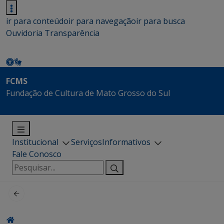
ir para conteúdo
ir para navegação
ir para busca
Ouvidoria
Transparência
FCMS
Fundação de Cultura de Mato Grosso do Sul
Institucional
Serviços
Informativos
Fale Conosco
Pesquisar
por: