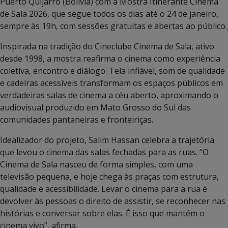
Puerto Quijarro (Bolívia) com a Mostra Itinerante Cinema
de Sala 2026, que segue todos os dias até o 24 de janeiro,
sempre às 19h, com sessões gratuitas e abertas ao público.
Inspirada na tradição do Cineclube Cinema de Sala, ativo
desde 1998, a mostra reafirma o cinema como experiência
coletiva, encontro e diálogo. Tela inflável, som de qualidade
e cadeiras acessíveis transformam os espaços públicos em
verdadeiras salas de cinema a céu aberto, aproximando o
audiovisual produzido em Mato Grosso do Sul das
comunidades pantaneiras e fronteiriças.
Idealizador do projeto, Salim Hassan celebra a trajetória
que levou o cinema das salas fechadas para as ruas. “O
Cinema de Sala nasceu de forma simples, com uma
televisão pequena, e hoje chega às praças com estrutura,
qualidade e acessibilidade. Levar o cinema para a rua é
devolver às pessoas o direito de assistir, se reconhecer nas
histórias e conversar sobre elas. É isso que mantém o
cinema vivo”, afirma.