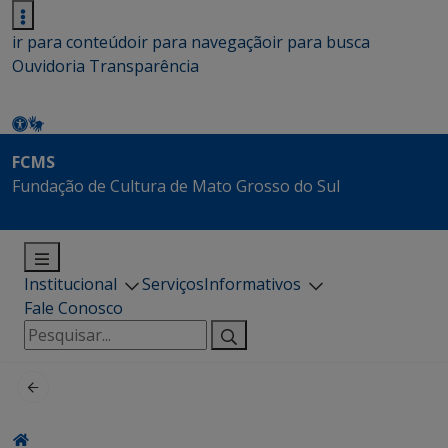
ir para conteúdo
ir para navegação
ir para busca
Ouvidoria
Transparência
FCMS
Fundação de Cultura de Mato Grosso do Sul
Institucional
Serviços
Informativos
Fale Conosco
Pesquisar
por: