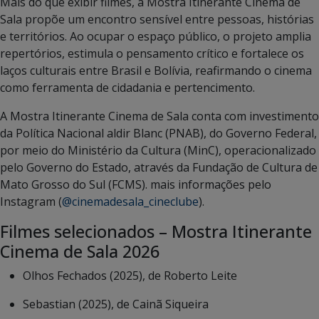
Mais do que exibir filmes, a Mostra Itinerante Cinema de
Sala propõe um encontro sensível entre pessoas, histórias
e territórios. Ao ocupar o espaço público, o projeto amplia
repertórios, estimula o pensamento crítico e fortalece os
laços culturais entre Brasil e Bolívia, reafirmando o cinema
como ferramenta de cidadania e pertencimento.
A Mostra Itinerante Cinema de Sala conta com investimento
da Política Nacional aldir Blanc (PNAB), do Governo Federal,
por meio do Ministério da Cultura (MinC), operacionalizado
pelo Governo do Estado, através da Fundação de Cultura de
Mato Grosso do Sul (FCMS). mais informações pelo
Instagram (
@cinemadesala_cineclube
).
Filmes selecionados – Mostra Itinerante
Cinema de Sala 2026
Olhos Fechados (2025), de Roberto Leite
Sebastian (2025), de Cainã Siqueira