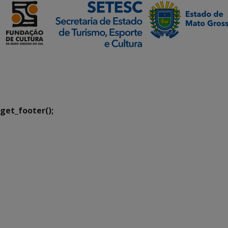
SETDIG | Secretaria-
Executiva de
Transformação Digital
get_footer();