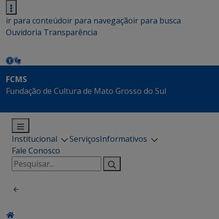
ir para conteúdo
ir para navegação
ir para busca
Ouvidoria
Transparência
FCMS
Fundação de Cultura de Mato Grosso do Sul
Institucional
Serviços
Informativos
Fale Conosco
Pesquisar
por: