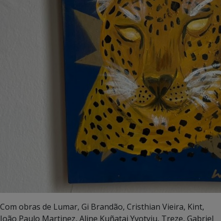
Com obras de Lumar, Gi Brandão, Cristhian Vieira, Kint,
João Paulo Martinez, Aline Kuñatai Yvotyju, Treze, Gabriel