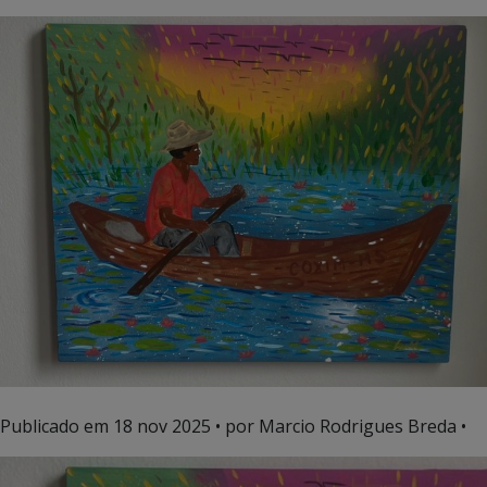
Publicado em
18 nov 2025
• por Marcio Rodrigues Breda •