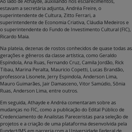
Ao lado de Athayde, auxiliando nos esclarecimentos,
estavam a secretária adjunta, Andréa Freire, o
superintendente de Cultura, Zitto Ferrari, a
superintendente de Economia Criativa, Cláudia Medeiros e
o superintendente do Fundo de Investimento Cultural (FIC),
Ricardo Maia.
Na plateia, dezenas de rostos conhecidos de quase todas as
gerações e gêneros da classe artística, como Geraldo
Espíndola, Ana Ruas, Fernando Cruz, Camila Jordão, Rick
Tibau, Marina Peralta, Mauricio Copetti, Lucas Brandão,
professora Lisonete, Jerry Espindola, Anderson Lima,
Mauro Guimarães, Jair Damasceno, Vitor Samúdio, Sônia
Ruas, Anderson Lima, entre outros.
Em seguida, Athayde e Andréa comentaram sobre as
mudanças no FIC, como a publicação do Edital Público de
Credenciamento de Analistas Pareceristas para seleção de
projetos e a criação de uma plataforma desenvolvida pela
Fundect/MS em parceria com a Universidade Federal de