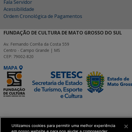
Fala Servidor
Acessibilidade
Ordem Cronológica de Pagamentos
FUNDAÇÃO DE CULTURA DE MATO GROSSO DO SUL
Av. Fernando Corrêa da Costa 559
Centro - Campo Grande | MS
CEP: 79002-820
MAPA
SETDIG | Secretaria-
Executiva de
Transformação Digital
Utilizamos cookies para permitir uma melhor experiência
em nosso website e para nos ajudar a compreender