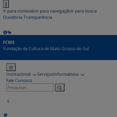
ir para conteúdo
ir para navegação
ir para busca
Ouvidoria
Transparência
FCMS
Fundação de Cultura de Mato Grosso do Sul
Institucional
Serviços
Informativos
Fale Conosco
Pesquisar
por: