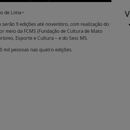
V
s de Lima •
o serão 9 edições até novembro, com realização do
or meio da FCMS (Fundação de Cultura de Mato
urismo, Esporte e Cultura – e do Sesc MS.
0 mil pessoas nas quatro edições.