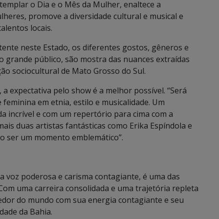
templar o Dia e o Mês da Mulher, enaltece a
lheres, promove a diversidade cultural e musical e
alentos locais.
stente neste Estado, os diferentes gostos, gêneros e
ao grande público, são mostra das nuances extraídas
ão sociocultural de Mato Grosso do Sul.
a expectativa pelo show é a melhor possível. “Será
feminina em etnia, estilo e musicalidade. Um
 incrível e com um repertório para cima com a
s duas artistas fantásticas como Erika Espíndola e
não ser um momento emblemático”.
 voz poderosa e carisma contagiante, é uma das
Com uma carreira consolidada e uma trajetória repleta
redor do mundo com sua energia contagiante e seu
dade da Bahia.