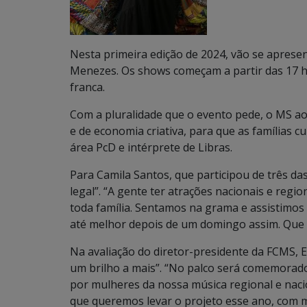
Nesta primeira edição de 2024, vão se apresen
Menezes. Os shows começam a partir das 17 h
franca.
Com a pluralidade que o evento pede, o MS ao 
e de economia criativa, para que as famílias 
área PcD e intérprete de Libras.
Para Camila Santos, que participou de três da
legal”. “A gente ter atrações nacionais e reg
toda família. Sentamos na grama e assistimos
até melhor depois de um domingo assim. Que b
Na avaliação do diretor-presidente da FCMS,
um brilho a mais”. “No palco será comemorado
por mulheres da nossa música regional e nacio
que queremos levar o projeto esse ano, com m