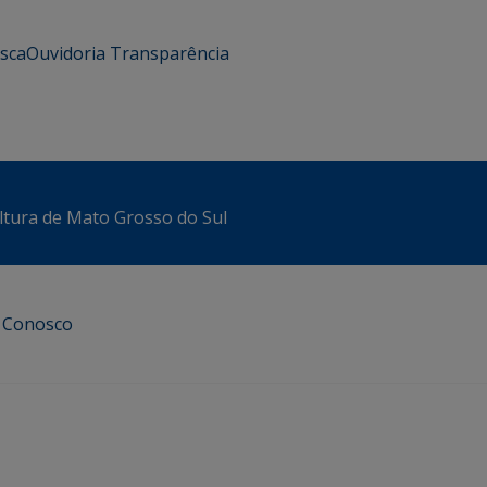
usca
Ouvidoria
Transparência
ltura de Mato Grosso do Sul
e Conosco