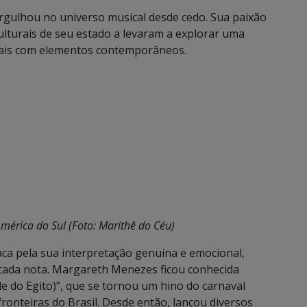
gulhou no universo musical desde cedo. Sua paixão
culturais de seu estado a levaram a explorar uma
onais com elementos contemporâneos.
mérica do Sul (Foto: Marithê do Céu)
ca pela sua interpretação genuína e emocional,
 cada nota. Margareth Menezes ficou conhecida
 do Egito)”, que se tornou um hino do carnaval
fronteiras do Brasil. Desde então, lançou diversos