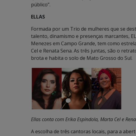
público”.
ELLAS
Formada por um Trio de mulheres que se dest
talento, dinamismo e presenças marcantes, E
Menezes em Campo Grande, tem como estrelas
Cel e Renata Sena. As três juntas, são o retrat
brota e habita o solo de Mato Grosso do Sul.
Ellas conta com Erika Espíndola, Marta Cel e Ren
A escolha de três cantoras locais, para a abe