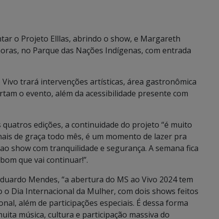
tar o Projeto Elllas, abrindo o show, e Margareth
oras, no Parque das Nações Indígenas, com entrada
Vivo trará intervenções artísticas, área gastronômica
curtam o evento, além da acessibilidade presente com
s quatros edições, a continuidade do projeto “é muito
ionais de graça todo mês, é um momento de lazer pra
 ao show com tranquilidade e segurança. A semana fica
om que vai continuar!”.
 Eduardo Mendes, “a abertura do MS ao Vivo 2024 tem
 o Dia Internacional da Mulher, com dois shows feitos
nal, além de participações especiais. É dessa forma
uita música, cultura e participação massiva do