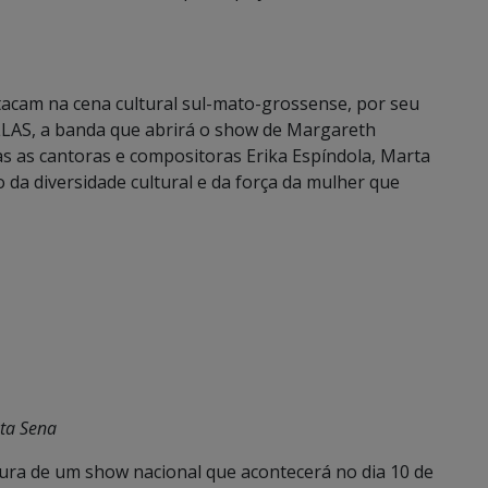
acam na cena cultural sul-mato-grossense, por seu
LLAS, a banda que abrirá o show de Margareth
 as cantoras e compositoras Erika Espíndola, Marta
o da diversidade cultural e da força da mulher que
ata Sena
rtura de um show nacional que acontecerá no dia 10 de