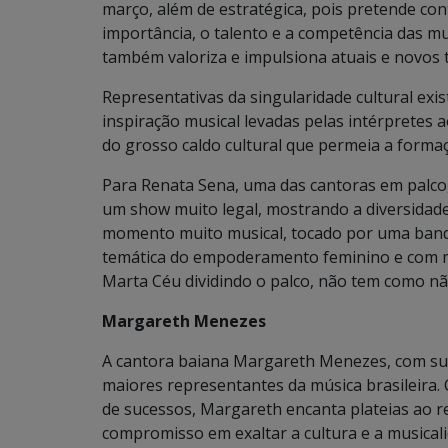
março, além de estratégica, pois pretende con
importância, o talento e a competência das mu
também valoriza e impulsiona atuais e novos t
Representativas da singularidade cultural exi
inspiração musical levadas pelas intérpretes 
do grosso caldo cultural que permeia a formaç
Para Renata Sena, uma das cantoras em palco, 
um show muito legal, mostrando a diversidade 
momento muito musical, tocado por uma banda
temática do empoderamento feminino e com mai
Marta Céu dividindo o palco, não tem como 
Margareth Menezes
A cantora baiana Margareth Menezes, com sua
maiores representantes da música brasileira. 
de sucessos, Margareth encanta plateias ao 
compromisso em exaltar a cultura e a musicali