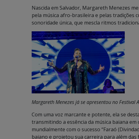
Nascida em Salvador, Margareth Menezes mer
pela música afro-brasileira e pelas tradições 
sonoridade única, que mescla ritmos tradici
Margareth Menezes já se apresentou no Festival A
Com uma voz marcante e potente, ela se desta
transmitindo a essência da música baiana em
mundialmente com o sucesso “Faraó (Divindade
baiano e projetou sua carreira para além das 