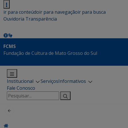
ir para conteúdo
ir para navegação
ir para busca
Ouvidoria
Transparência
FCMS
Fundação de Cultura de Mato Grosso do Sul
Institucional
Serviços
Informativos
Fale Conosco
Pesquisar
por: