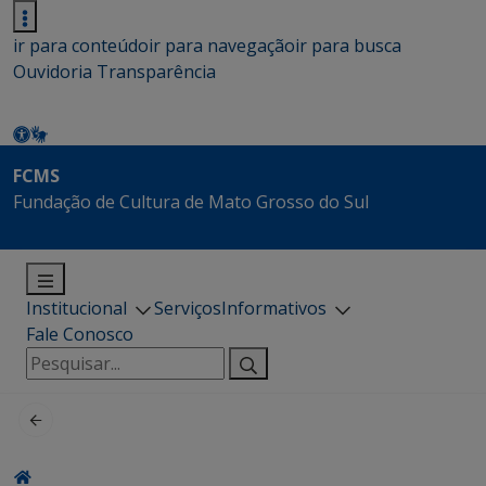
ir para conteúdo
ir para navegação
ir para busca
Ouvidoria
Transparência
FCMS
Fundação de Cultura de Mato Grosso do Sul
Institucional
Serviços
Informativos
Fale Conosco
Pesquisar
por: