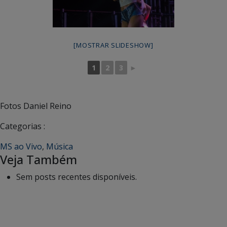
[MOSTRAR SLIDESHOW]
1
2
3
►
Fotos Daniel Reino
Categorias :
MS ao Vivo
,
Música
Veja Também
Sem posts recentes disponíveis.