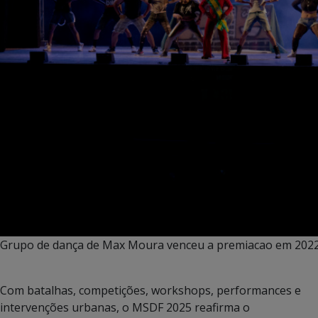
Grupo de dança de Max Moura venceu a premiacao em 202
Com batalhas, competições, workshops, performances e
intervenções urbanas, o MSDF 2025 reafirma o