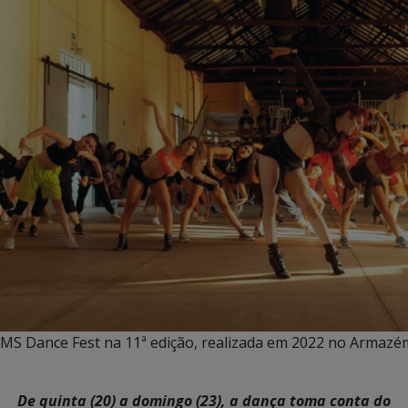
MS Dance Fest na 11ª edição, realizada em 2022 no Armazé
De quinta (20) a domingo (23), a dança toma conta do