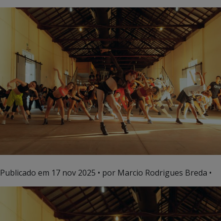
Publicado em
17 nov 2025
• por Marcio Rodrigues Breda •