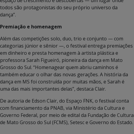
espaço de crescimento e descobertas — um lugar onde
todos são protagonistas do seu próprio universo da
dança”.
Premiação e homenagem
Além das competições solo, duo, trio e conjunto — com
categorias júnior e sênior —, o festival entrega premiações
em dinheiro e presta homenagem à artista plástica e
professora Sarah Figueiró, pioneira da dança em Mato
Grosso do Sul. “Homenagear quem abriu caminhos é
também educar o olhar das novas gerações. A história da
dança em MS foi construída por muitas mãos, e Sarah é
uma das mais importantes delas”, destaca Clair.
De autoria de Edson Clair, do Espaço FNK, o festival conta
com financiamento da PNAB, via Ministério da Cultura e
Governo Federal, por meio de edital da Fundação de Cultura
de Mato Grosso do Sul (FCMS), Setesc e Governo do Estado.