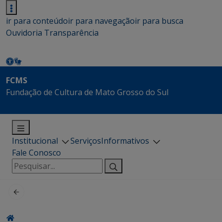
ir para conteúdo
ir para navegação
ir para busca
Ouvidoria
Transparência
FCMS
Fundação de Cultura de Mato Grosso do Sul
Institucional
Serviços
Informativos
Fale Conosco
Pesquisar
por: