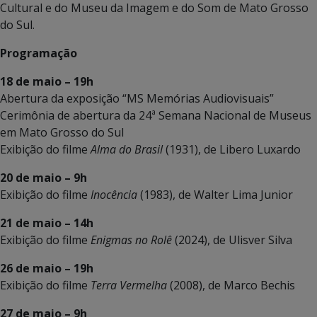
Cultural e do Museu da Imagem e do Som de Mato Grosso
do Sul.
Programação
18 de maio – 19h
Abertura da exposição “MS Memórias Audiovisuais”
Cerimônia de abertura da 24ª Semana Nacional de Museus
em Mato Grosso do Sul
Exibição do filme
Alma do Brasil
(1931), de Libero Luxardo
20 de maio – 9h
Exibição do filme
Inocência
(1983), de Walter Lima Junior
21 de maio – 14h
Exibição do filme
Enigmas no Rolê
(2024), de Ulisver Silva
26 de maio – 19h
Exibição do filme
Terra Vermelha
(2008), de Marco Bechis
27 de maio – 9h