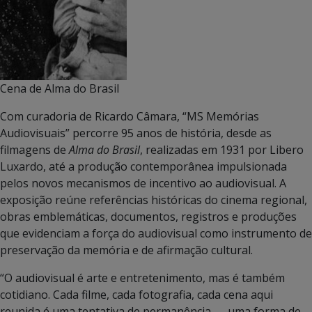
Cena de Alma do Brasil
Com curadoria de Ricardo Câmara, “MS Memórias
Audiovisuais” percorre 95 anos de história, desde as
filmagens de
Alma do Brasil
, realizadas em 1931 por Libero
Luxardo, até a produção contemporânea impulsionada
pelos novos mecanismos de incentivo ao audiovisual. A
exposição reúne referências históricas do cinema regional,
obras emblemáticas, documentos, registros e produções
que evidenciam a força do audiovisual como instrumento de
preservação da memória e de afirmação cultural.
“O audiovisual é arte e entretenimento, mas é também
cotidiano. Cada filme, cada fotografia, cada cena aqui
reunida é uma tentativa de permanência — uma forma de