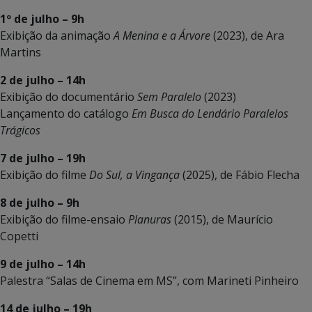
1º de julho – 9h
Exibição da animação
A Menina e a Árvore
(2023), de Ara
Martins
2 de julho – 14h
Exibição do documentário
Sem Paralelo
(2023)
Lançamento do catálogo
Em Busca do Lendário Paralelos
Trágicos
7 de julho – 19h
Exibição do filme
Do Sul, a Vingança
(2025), de Fábio Flecha
8 de julho – 9h
Exibição do filme-ensaio
Planuras
(2015), de Maurício
Copetti
9 de julho – 14h
Palestra “Salas de Cinema em MS”, com Marineti Pinheiro
14 de julho – 19h