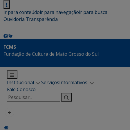
ir para conteúdo
ir para navegação
ir para busca
Ouvidoria
Transparência
FCMS
Fundação de Cultura de Mato Grosso do Sul
Institucional
Serviços
Informativos
Fale Conosco
Pesquisar
por: