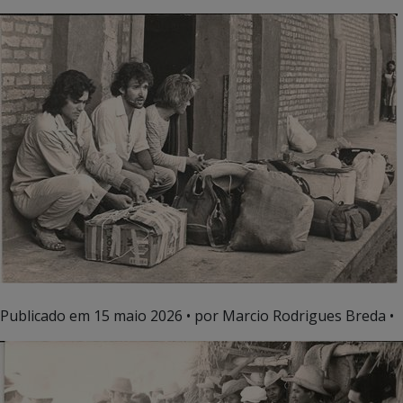
Publicado em
15 maio 2026
• por Marcio Rodrigues Breda •