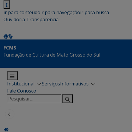
ir para conteúdo
ir para navegação
ir para busca
Ouvidoria
Transparência
FCMS
Fundação de Cultura de Mato Grosso do Sul
Institucional
Serviços
Informativos
Fale Conosco
Pesquisar
por: