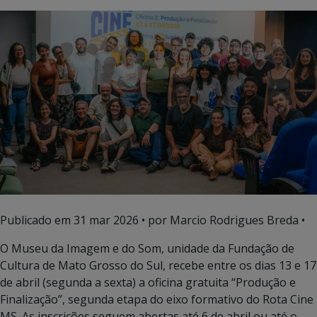
Publicado em
31 mar 2026
• por Marcio Rodrigues Breda •
O Museu da Imagem e do Som, unidade da Fundação de
Cultura de Mato Grosso do Sul, recebe entre os dias 13 e 17
de abril (segunda a sexta) a oficina gratuita “Produção e
Finalização”, segunda etapa do eixo formativo do Rota Cine
MS. As inscrições seguem abertas até 6 de abril ou até o