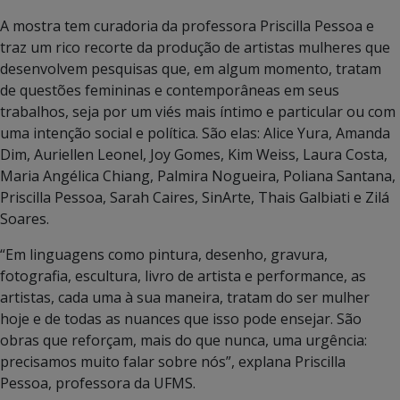
A mostra tem curadoria da professora Priscilla Pessoa e
traz um rico recorte da produção de artistas mulheres que
desenvolvem pesquisas que, em algum momento, tratam
de questões femininas e contemporâneas em seus
trabalhos, seja por um viés mais íntimo e particular ou com
uma intenção social e política. São elas: Alice Yura, Amanda
Dim, Auriellen Leonel, Joy Gomes, Kim Weiss, Laura Costa,
Maria Angélica Chiang, Palmira Nogueira, Poliana Santana,
Priscilla Pessoa, Sarah Caires, SinArte, Thais Galbiati e Zilá
Soares.
“Em linguagens como pintura, desenho, gravura,
fotografia, escultura, livro de artista e performance, as
artistas, cada uma à sua maneira, tratam do ser mulher
hoje e de todas as nuances que isso pode ensejar. São
obras que reforçam, mais do que nunca, uma urgência:
precisamos muito falar sobre nós”, explana Priscilla
Pessoa, professora da UFMS.