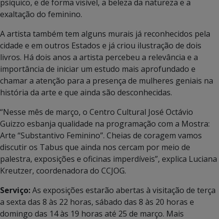
psíquico, e de forma visível, a beleza da natureza e a
exaltação do feminino.
A artista também tem alguns murais já reconhecidos pela
cidade e em outros Estados e já criou ilustração de dois
livros. Há dois anos a artista percebeu a relevância e a
importância de iniciar um estudo mais aprofundado e
chamar a atenção para a presença de mulheres geniais na
história da arte e que ainda são desconhecidas.
“Nesse mês de março, o Centro Cultural José Octávio
Guizzo esbanja qualidade na programação com a Mostra:
Arte “Substantivo Feminino”. Cheias de coragem vamos
discutir os Tabus que ainda nos cercam por meio de
palestra, exposições e oficinas imperdíveis”, explica Luciana
Kreutzer, coordenadora do CCJOG.
Serviço:
As exposições estarão abertas à visitação de terça
a sexta das 8 às 22 horas, sábado das 8 às 20 horas e
domingo das 14 às 19 horas até 25 de março. Mais