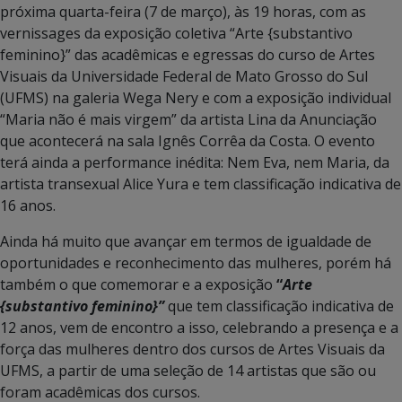
próxima quarta-feira (7 de março), às 19 horas, com as
vernissages da exposição coletiva “Arte {substantivo
feminino}” das acadêmicas e egressas do curso de Artes
Visuais da Universidade Federal de Mato Grosso do Sul
(UFMS) na galeria Wega Nery e com a exposição individual
“Maria não é mais virgem” da artista Lina da Anunciação
que acontecerá na sala Ignês Corrêa da Costa. O evento
terá ainda a performance inédita: Nem Eva, nem Maria, da
artista transexual Alice Yura e tem classificação indicativa de
16 anos.
Ainda há muito que avançar em termos de igualdade de
oportunidades e reconhecimento das mulheres, porém há
também o que comemorar e a exposição
“
Arte
{substantivo feminino}”
que tem classificação indicativa de
12 anos, vem de encontro a isso, celebrando a presença e a
força das mulheres dentro dos cursos de Artes Visuais da
UFMS, a partir de uma seleção de 14 artistas que são ou
foram acadêmicas dos cursos.