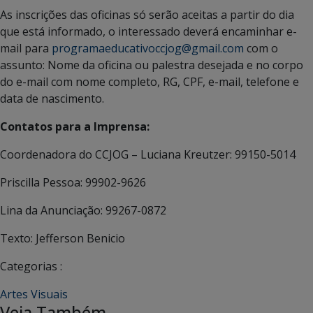
As inscrições das oficinas só serão aceitas a partir do dia
que está informado, o interessado deverá encaminhar e-
mail para
programaeducativoccjog@gmail.com
com o
assunto: Nome da oficina ou palestra desejada e no corpo
do e-mail com nome completo, RG, CPF, e-mail, telefone e
data de nascimento.
Contatos para a Imprensa:
Coordenadora do CCJOG – Luciana Kreutzer: 99150-5014
Priscilla Pessoa: 99902-9626
Lina da Anunciação: 99267-0872
Texto: Jefferson Benicio
Categorias :
Artes Visuais
Veja Também