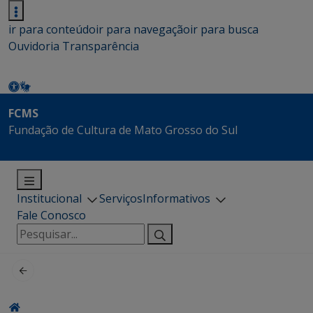
ir para conteúdo
ir para navegação
ir para busca
Ouvidoria
Transparência
FCMS
Fundação de Cultura de Mato Grosso do Sul
Institucional
Serviços
Informativos
Fale Conosco
Pesquisar
por: