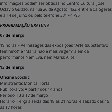
informações podem ser obtidas no Centro Cultural José
Octávio Guizzo, na rua 26 de Agosto, 453, entre a Calógeras
e a 14 de Julho ou pelo telefone 3317-1795.
PROGRAMAÇÃO GRATUITA
07 de março
19 horas – Vernissages das exposições “Arte {substantivo
feminino}” e “Maria não é mais virgem” além da
performance Nem Eva, nem Maria: Alice.
13 de março
Oficina Ecochic
Ministrante: Mônica Horta
Público-alvo: A partir dos 14 anos
Período: 13 a 17 de março
Horário: Terça a sexta das 18 às 21 horas e sábado das 15
às 17 horas