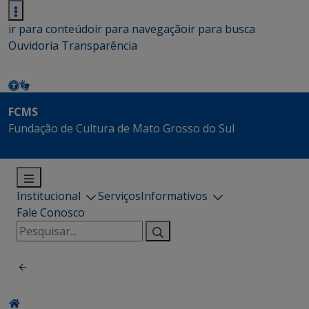
ir para conteúdo
ir para navegação
ir para busca
Ouvidoria
Transparência
FCMS
Fundação de Cultura de Mato Grosso do Sul
Institucional
Serviços
Informativos
Fale Conosco
Pesquisar
por: