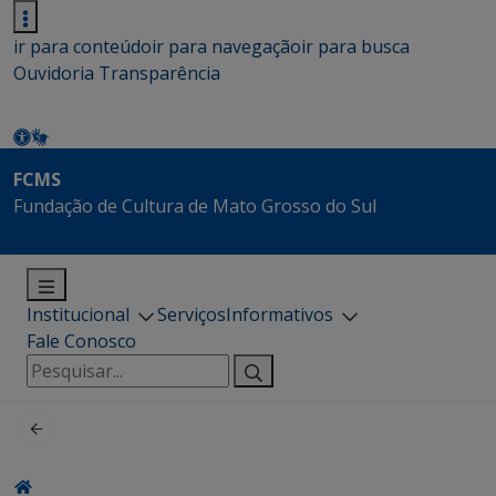
ir para conteúdo
ir para navegação
ir para busca
Ouvidoria
Transparência
FCMS
Fundação de Cultura de Mato Grosso do Sul
Institucional
Serviços
Informativos
Fale Conosco
Pesquisar
por: