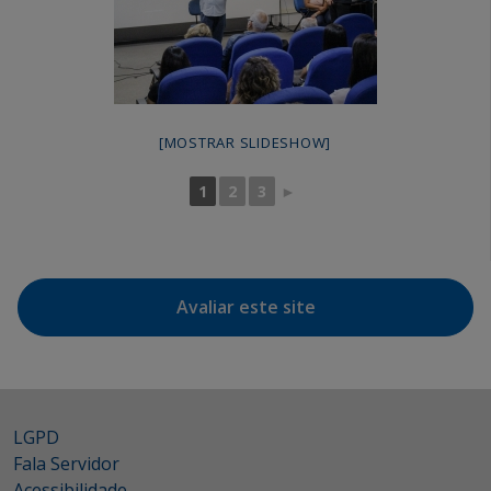
[MOSTRAR SLIDESHOW]
1
2
3
►
Avaliar este site
LGPD
Fala Servidor
Acessibilidade