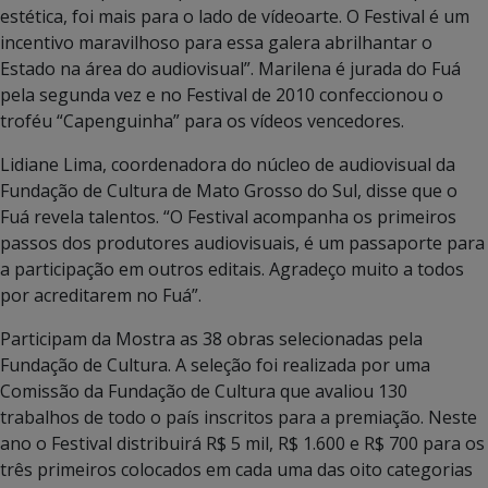
estética, foi mais para o lado de vídeoarte. O Festival é um
incentivo maravilhoso para essa galera abrilhantar o
Estado na área do audiovisual”. Marilena é jurada do Fuá
pela segunda vez e no Festival de 2010 confeccionou o
troféu “Capenguinha” para os vídeos vencedores.
Lidiane Lima, coordenadora do núcleo de audiovisual da
Fundação de Cultura de Mato Grosso do Sul, disse que o
Fuá revela talentos. “O Festival acompanha os primeiros
passos dos produtores audiovisuais, é um passaporte para
a participação em outros editais. Agradeço muito a todos
por acreditarem no Fuá”.
Participam da Mostra as 38 obras selecionadas pela
Fundação de Cultura. A seleção foi realizada por uma
Comissão da Fundação de Cultura que avaliou 130
trabalhos de todo o país inscritos para a premiação. Neste
ano o Festival distribuirá R$ 5 mil, R$ 1.600 e R$ 700 para os
três primeiros colocados em cada uma das oito categorias