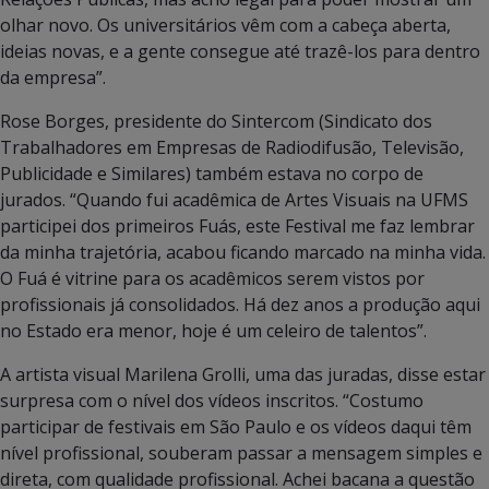
olhar novo. Os universitários vêm com a cabeça aberta,
ideias novas, e a gente consegue até trazê-los para dentro
da empresa”.
Rose Borges, presidente do Sintercom (Sindicato dos
Trabalhadores em Empresas de Radiodifusão, Televisão,
Publicidade e Similares) também estava no corpo de
jurados. “Quando fui acadêmica de Artes Visuais na UFMS
participei dos primeiros Fuás, este Festival me faz lembrar
da minha trajetória, acabou ficando marcado na minha vida.
O Fuá é vitrine para os acadêmicos serem vistos por
profissionais já consolidados. Há dez anos a produção aqui
no Estado era menor, hoje é um celeiro de talentos”.
A artista visual Marilena Grolli, uma das juradas, disse estar
surpresa com o nível dos vídeos inscritos. “Costumo
participar de festivais em São Paulo e os vídeos daqui têm
nível profissional, souberam passar a mensagem simples e
direta, com qualidade profissional. Achei bacana a questão