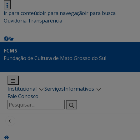
ir para conteúdo
ir para navegação
ir para busca
Ouvidoria
Transparência
FCMS
Fundação de Cultura de Mato Grosso do Sul
Institucional
Serviços
Informativos
Fale Conosco
Pesquisar
por: