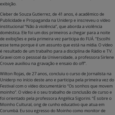
exibição.
Cleber de Souza Gutierrez, de 41 anos, é acadêmico de
Publicidade e Propaganda na Uniderp e inscreveu o vídeo
institucional “Não à violência”, que aborda a violência
doméstica. Ele foi um dos primeiros a chegar para a noite
de exibições e pela primeira vez participa do FUÁ. “Escolhi
esse tema porque é um assunto que está na mídia. O vídeo
é resultado de um trabalho para a disciplina de Rádio e TV.
Gravei com o pessoal da Universidade, a professora Sirlene
Crouve auxiliou na gravação e ensaio do off”.
Wilton Rojas, de 27 anos, concluiu o curso de Jornalista na
Uniderp no início deste ano e participa pela primeira vez do
Festival com o vídeo documentário “Os sonhos que movem
moinho”. O vídeo é o seu trabalho de conclusão de curso e
foi orientado pela professora Angélica Sigorini. “É sobre o
Moinho Cultural, ong de cunho educativo que atua em
Corumbá. Eu sou egresso do Moinho como monitor de