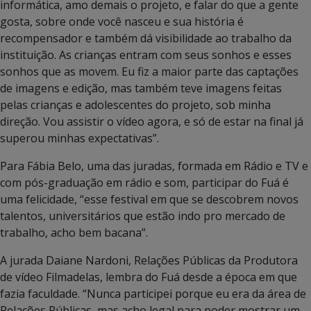
informática, amo demais o projeto, e falar do que a gente
gosta, sobre onde você nasceu e sua história é
recompensador e também dá visibilidade ao trabalho da
instituição. As crianças entram com seus sonhos e esses
sonhos que as movem. Eu fiz a maior parte das captações
de imagens e edição, mas também teve imagens feitas
pelas crianças e adolescentes do projeto, sob minha
direção. Vou assistir o vídeo agora, e só de estar na final já
superou minhas expectativas”.
Para Fábia Belo, uma das juradas, formada em Rádio e TV e
com pós-graduação em rádio e som, participar do Fuá é
uma felicidade, “esse festival em que se descobrem novos
talentos, universitários que estão indo pro mercado de
trabalho, acho bem bacana”.
A jurada Daiane Nardoni, Relações Públicas da Produtora
de vídeo Filmadelas, lembra do Fuá desde a época em que
fazia faculdade. “Nunca participei porque eu era da área de
Relações Públicas, mas acho legal para poder mostrar um