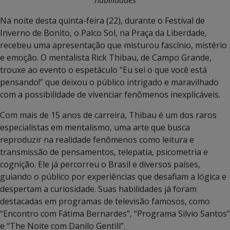
Na noite desta quinta-feira (22), durante o Festival de
Inverno de Bonito, o Palco Sol, na Praça da Liberdade,
recebeu uma apresentação que misturou fascínio, mistério
e emoção. O mentalista Rick Thibau, de Campo Grande,
trouxe ao evento o espetáculo “Eu sei o que você está
pensando!” que deixou o público intrigado e maravilhado
com a possibilidade de vivenciar fenômenos inexplicáveis.
Com mais de 15 anos de carreira, Thibau é um dos raros
especialistas em mentalismo, uma arte que busca
reproduzir na realidade fenômenos como leitura e
transmissão de pensamentos, telepatia, psicometria e
cognição. Ele já percorreu o Brasil e diversos países,
guiando o público por experiências que desafiam a lógica e
despertam a curiosidade. Suas habilidades já foram
destacadas em programas de televisão famosos, como
“Encontro com Fátima Bernardes”, “Programa Silvio Santos”
e “The Noite com Danilo Gentili”.