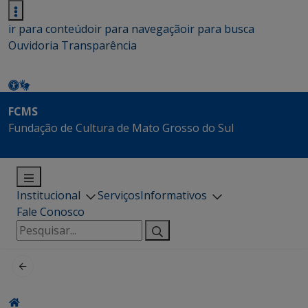
ir para conteúdo
ir para navegação
ir para busca
Ouvidoria
Transparência
FCMS
Fundação de Cultura de Mato Grosso do Sul
Institucional
Serviços
Informativos
Fale Conosco
Pesquisar
por: