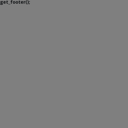
get_footer();