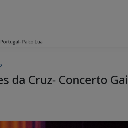
Portugal- Palco Lua
o
s da Cruz- Concerto Gai