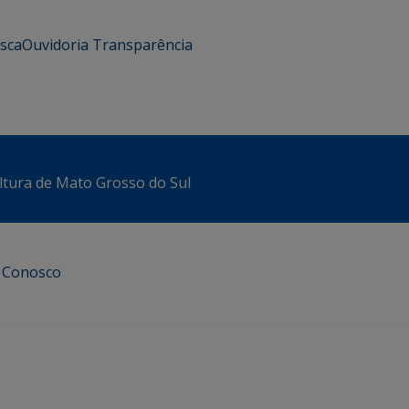
usca
Ouvidoria
Transparência
ltura de Mato Grosso do Sul
e Conosco