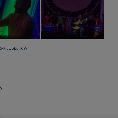
RAR SLIDESHOW]
o