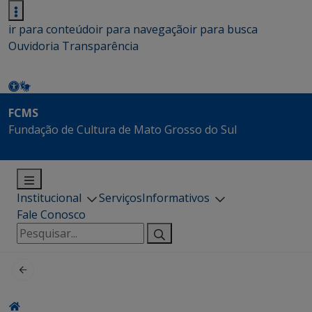
ir para conteúdo
ir para navegação
ir para busca
Ouvidoria
Transparência
FCMS
Fundação de Cultura de Mato Grosso do Sul
Institucional
Serviços
Informativos
Fale Conosco
Pesquisar
por: