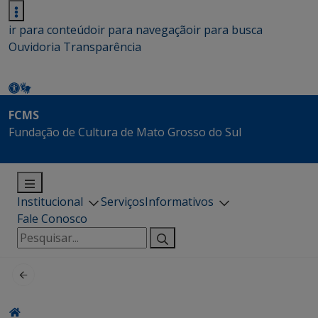
ir para conteúdo
ir para navegação
ir para busca
Ouvidoria
Transparência
FCMS
Fundação de Cultura de Mato Grosso do Sul
Institucional
Serviços
Informativos
Fale Conosco
Pesquisar
por: