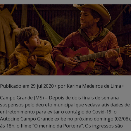
Publicado em
29 jul 2020
• por Karina Medeiros de Lima •
Campo Grande (MS) – Depois de dois finais de semana
suspensos pelo decreto municipal que vedava atividades de
entretenimento para evitar o contágio do Covid-19, o
Autocine Campo Grande exibe no próximo domingo (02/08),
às 18h, o filme “O menino da Porteira”. Os ingressos são