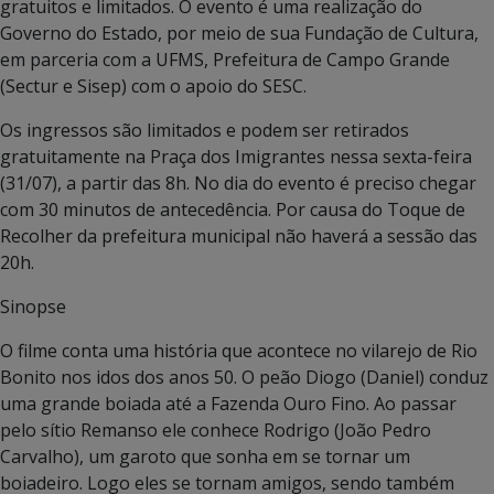
gratuitos e limitados. O evento é uma realização do
Governo do Estado, por meio de sua Fundação de Cultura,
em parceria com a UFMS, Prefeitura de Campo Grande
(Sectur e Sisep) com o apoio do SESC.
Os ingressos são limitados e podem ser retirados
gratuitamente na Praça dos Imigrantes nessa sexta-feira
(31/07), a partir das 8h. No dia do evento é preciso chegar
com 30 minutos de antecedência. Por causa do Toque de
Recolher da prefeitura municipal não haverá a sessão das
20h.
Sinopse
O filme conta uma história que acontece no vilarejo de Rio
Bonito nos idos dos anos 50. O peão Diogo (Daniel) conduz
uma grande boiada até a Fazenda Ouro Fino. Ao passar
pelo sítio Remanso ele conhece Rodrigo (João Pedro
Carvalho), um garoto que sonha em se tornar um
boiadeiro. Logo eles se tornam amigos, sendo também