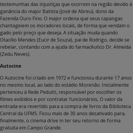
testemunhas das injustiças que ocorrem na região devido à
ganância do major Batista (José de Abreu), dono da
Fazenda Ouro Fino. O major ordena que seus capangas
chantageiem os moradores locais, de forma que vendam o
gado pelo preço que deseja. A situação muda quando
Otacílio Mendes (Eucir de Souza), pai de Rodrigo, decide se
rebelar, contando com a ajuda do farmacêutico Dr. Almeida
(Zedu Neves).
Autocine
O Autocine foi criado em 1972 e funcionou durante 17 anos
no mesmo local, ao lado do estádio Morenão. Inicialmente
pertenceu à Rede Pedutti, responsável por escolher os
filmes exibidos e por contratar funcionários, O valor da
entrada era revertido para a compra de livros da Biblioteca
Central da UFMS. Ficou mais de 30 anos desativado para,
finalmente, o cinema drive in ter seu retorno de forma
gratuita em Campo Grande.