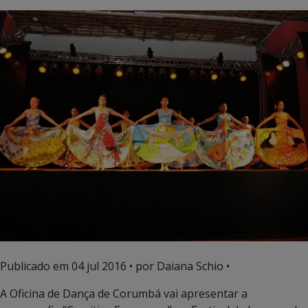
Publicado em
04 jul 2016
• por Daiana Schio •
A Oficina de Dança de Corumbá vai apresentar a