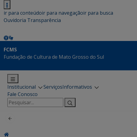
ir para conteúdo
ir para navegação
ir para busca
Ouvidoria
Transparência
FCMS
Fundação de Cultura de Mato Grosso do Sul
Institucional
Serviços
Informativos
Fale Conosco
Pesquisar
por: