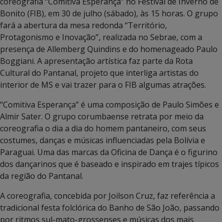
coreografia “Comitiva Esperança” no Festival de Inverno de
Bonito (FIB), em 30 de julho (sábado), às 15 horas. O grupo
fará a abertura da mesa redonda “Território,
Protagonismo e Inovação”, realizada no Sebrae, com a
presença de Allemberg Quindins e do homenageado Paulo
Boggiani. A apresentação artística faz parte da Rota
Cultural do Pantanal, projeto que interliga artistas do
interior de MS e vai trazer para o FIB algumas atrações.
“Comitiva Esperança” é uma composição de Paulo Simões e
Almir Sater. O grupo corumbaense retrata por meio da
coreografia o dia a dia do homem pantaneiro, com seus
costumes, danças e músicas influenciadas pela Bolívia e
Paraguai. Uma das marcas da Oficina de Dança é o figurino
dos dançarinos que é baseado e inspirado em trajes típicos
da região do Pantanal.
A coreografia, concebida por Joilson Cruz, faz referência a
tradicional festa folclórica do Banho de São João, passando
por ritmos sul-mato-grossenses e músicas dos mais