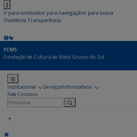
ir para conteúdo
ir para navegação
ir para busca
Ouvidoria
Transparência
FCMS
Fundação de Cultura de Mato Grosso do Sul
Institucional
Serviços
Informativos
Fale Conosco
Pesquisar
por: