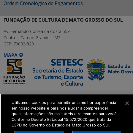
Ordem Cronológica de Pagamentos
FUNDAÇÃO DE CULTURA DE MATO GROSSO DO SUL
Av. Fernando Corrêa da Costa 559
Centro - Campo Grande | MS
CEP: 79002-820
MAPA
SETDIG | Secretaria-
Executiva de
Utilizamos cookies para permitir uma melhor experiência
Transformação Digital
em nosso website e para nos ajudar a compreender
quais informações são mais úteis e relevantes para você.
Conforme Decreto Estadual 15.572/2020 que trata da
get_footer();
LGPD no Governo do Estado de Mato Grosso do Sul.