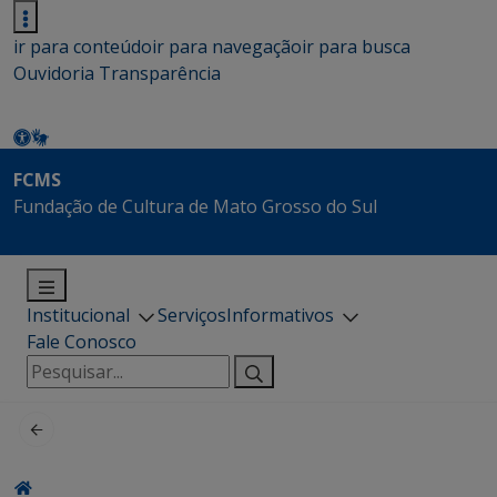
ir para conteúdo
ir para navegação
ir para busca
Ouvidoria
Transparência
FCMS
Fundação de Cultura de Mato Grosso do Sul
Institucional
Serviços
Informativos
Fale Conosco
Pesquisar
por: