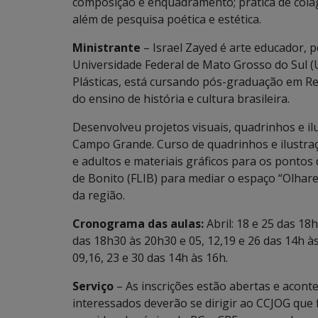
composição e enquadramento; prática de colag
além de pesquisa poética e estética.
Ministrante
– Israel Zayed é arte educador, p
Universidade Federal de Mato Grosso do Sul (
Plásticas, está cursando pós-graduação em Rel
do ensino de história e cultura brasileira.
Desenvolveu projetos visuais, quadrinhos e il
Campo Grande. Curso de quadrinhos e ilustraç
e adultos e materiais gráficos para os pontos d
de Bonito (FLIB) para mediar o espaço “Olhare
da região.
Cronograma das aulas:
Abril: 18 e 25 das 18h
das 18h30 às 20h30 e 05, 12,19 e 26 das 14h às
09,16, 23 e 30 das 14h às 16h.
Serviço
– As inscrições estão abertas e aconte
interessados deverão se dirigir ao CCJOG que f