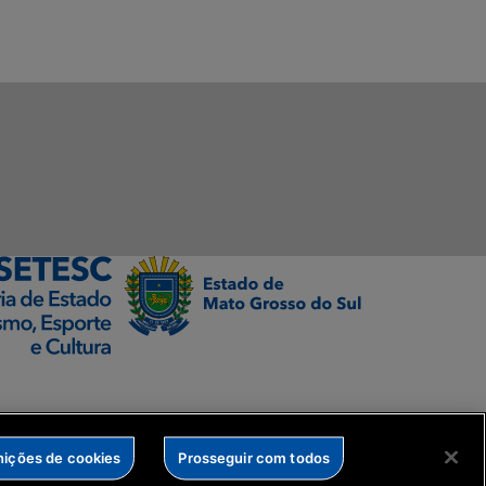
nições de cookies
Prosseguir com todos