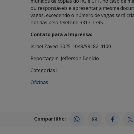
munidos de cópias do RG e CPF, no caso de m
ou responsáveis e apresentar a mesma documen
vagas, excedendo o número de vagas será cri
obtidas pelo telefone 3317-1795.
Contato para a Imprensa:
Israel Zayed: 3025-1048/99182-4100
Reportagem: Jefferson Benício
Categorias :
Oficinas
Compartilhe: