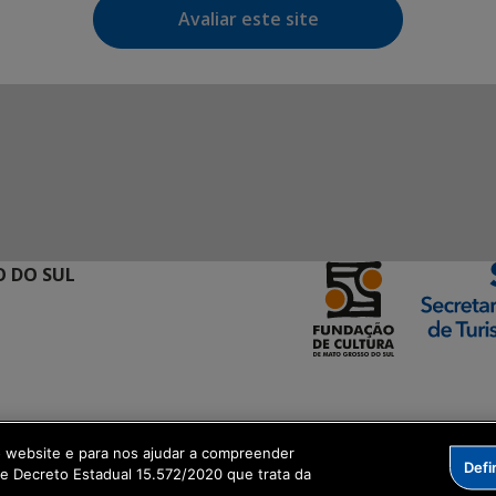
Avaliar este site
 DO SUL
ormação Digital
o website e para nos ajudar a compreender
Defi
me Decreto Estadual 15.572/2020 que trata da