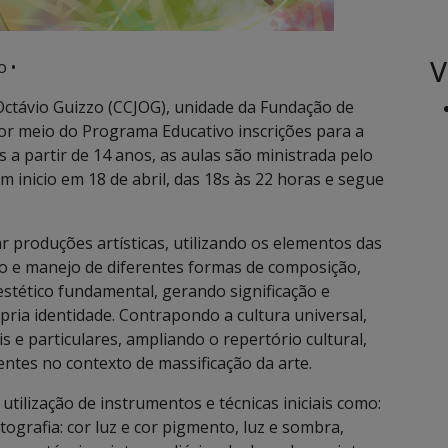
V
o •
Octávio Guizzo (CCJOG), unidade da Fundação de
or meio do Programa Educativo inscrições para a
 a partir de 14 anos, as aulas são ministrada pelo
êm inicio em 18 de abril, das 18s às 22 horas e segue
r produções artísticas, utilizando os elementos das
 e manejo de diferentes formas de composição,
stético fundamental, gerando significação e
ria identidade. Contrapondo a cultura universal,
s e particulares, ampliando o repertório cultural,
ntes no contexto de massificação da arte.
tilização de instrumentos e técnicas iniciais como:
otografia: cor luz e cor pigmento, luz e sombra,