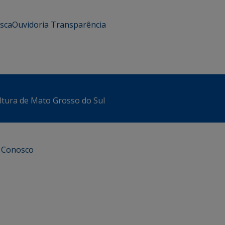
usca
Ouvidoria
Transparência
ltura de Mato Grosso do Sul
e Conosco