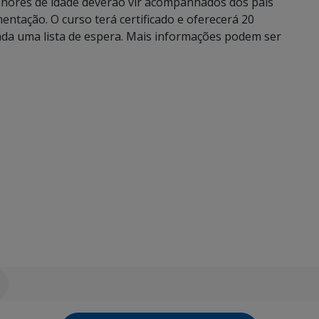
enores de idade deverão vir acompanhados dos pais
tação. O curso terá certificado e oferecerá 20
ada uma lista de espera. Mais informações podem ser