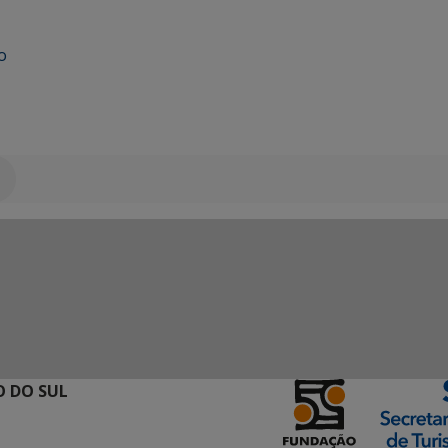
o
 DO SUL