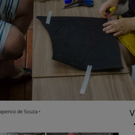
V
apenco de Souza •