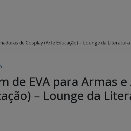
aduras de Cosplay (Arte Educação) – Lounge da Literatura 
o
em de EVA para Armas e
ação) – Lounge da Liter