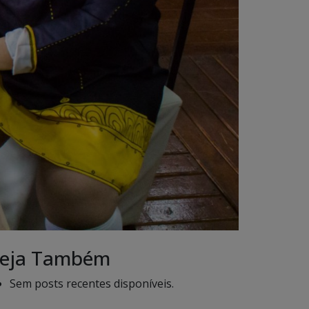
eja Também
Sem posts recentes disponíveis.