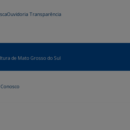
usca
Ouvidoria
Transparência
ltura de Mato Grosso do Sul
e Conosco