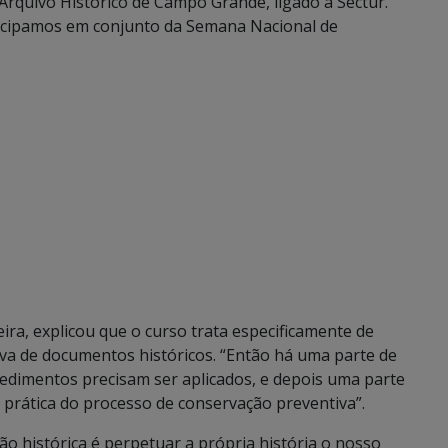
Arquivo Histórico de Campo Grande, ligado à Sectur.
ticipamos em conjunto da Semana Nacional de
eira, explicou que o curso trata especificamente de
va de documentos históricos. “Então há uma parte de
cedimentos precisam ser aplicados, e depois uma parte
 prática do processo de conservação preventiva”.
o histórica é perpetuar a própria história o nosso