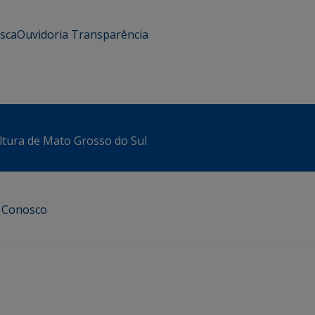
usca
Ouvidoria
Transparência
ltura de Mato Grosso do Sul
e Conosco