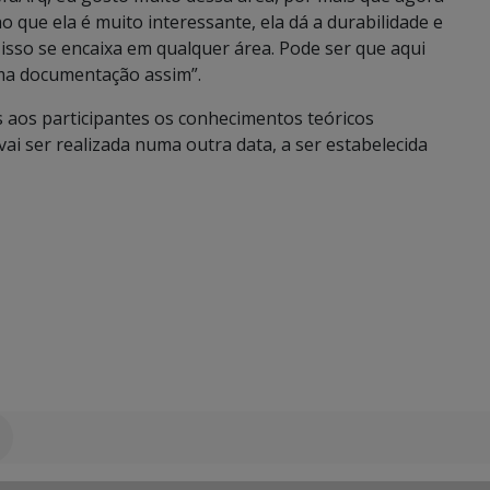
que ela é muito interessante, ela dá a durabilidade e
sso se encaixa em qualquer área. Pode ser que aqui
ma documentação assim”.
 aos participantes os conhecimentos teóricos
 vai ser realizada numa outra data, a ser estabelecida