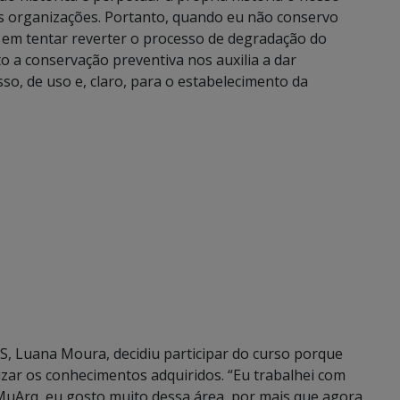
s organizações. Portanto, quando eu não conservo
 em tentar reverter o processo de degradação do
 a conservação preventiva nos auxilia a dar
o, de uso e, claro, para o estabelecimento da
, Luana Moura, decidiu participar do curso porque
izar os conhecimentos adquiridos. “Eu trabalhei com
 MuArq, eu gosto muito dessa área, por mais que agora