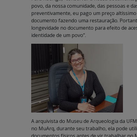
povo, da nossa comunidade, das pessoas e da
preventivamente, eu pago um preço altíssimo
documento fazendo uma restauração. Portanto
longevidade no documento para efeito de acess
identidade de um povo”.
A arquivista do Museu de Arqueologia da UFMS
no MuArq, durante seu trabalho, ela pode util
documentos físicos antes de vir trabalhar no