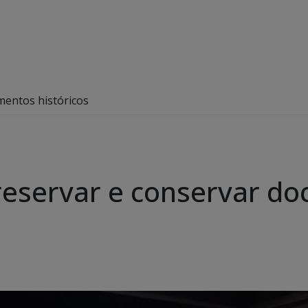
mentos históricos
preservar e conservar d