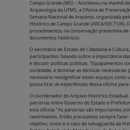
Campo Grande (MS) – Aconteceu na manhã dest
Arqueologia da UFMS, a Oficina de Preservaç
Semana Nacional de Arquivos, organizada pelo
Histórico de Campo Grande (ARCA/SECTUR). O m
procedimentos na conservação preventiva de 
documentos históricos.
O secretário de Estado de Cidadania e Cultur
participantes: falando sobre a importância da
e discutir políticas públicas. “Equipamentos 
sociedade, e dominar as técnicas necessárias 
necessário ressignificar esses espaços como u
possa tirar as experiências dessa oficina para 
O coordenador do Arquivo Histórico Estadual, 
parcerias entre Governo do Estado e Prefeit
esta oficina: “As parcerias são importantes 
caminhamos. Então precisamos sempre fazer e
objetivo, como é o caso da salvaguarda da hi