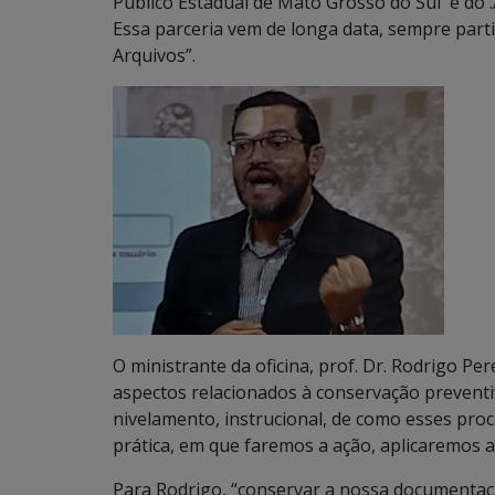
Público Estadual de Mato Grosso do Sul e do .
Essa parceria vem de longa data, sempre par
Arquivos”.
O ministrante da oficina, prof. Dr. Rodrigo Per
aspectos relacionados à conservação preventi
nivelamento, instrucional, de como esses pro
prática, em que faremos a ação, aplicaremos a
Para Rodrigo, “conservar a nossa documentaçã