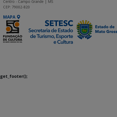
Centro - Campo Grande | MS
CEP: 79002-820
MAPA
SETDIG | Secretaria-
Executiva de
Transformação Digital
get_footer();