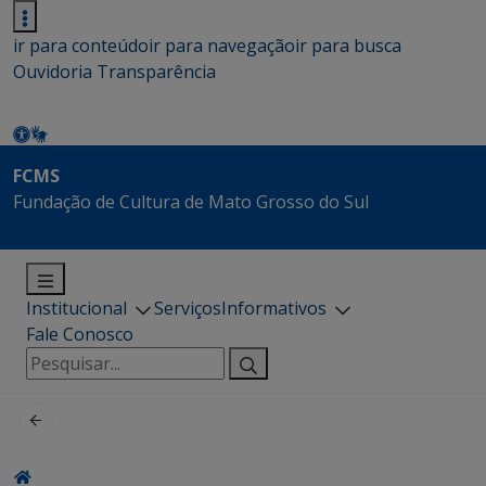
ir para conteúdo
ir para navegação
ir para busca
Ouvidoria
Transparência
FCMS
Fundação de Cultura de Mato Grosso do Sul
Institucional
Serviços
Informativos
Fale Conosco
Pesquisar
por: