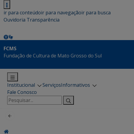
ir para conteúdo
ir para navegação
ir para busca
Ouvidoria
Transparência
FCMS
Fundação de Cultura de Mato Grosso do Sul
Institucional
Serviços
Informativos
Fale Conosco
Pesquisar
por: