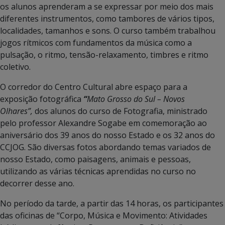
os alunos aprenderam a se expressar por meio dos mais
diferentes instrumentos, como tambores de vários tipos,
localidades, tamanhos e sons. O curso também trabalhou
jogos rítmicos com fundamentos da música como a
pulsação, o ritmo, tensão-relaxamento, timbres e ritmo
coletivo.
O corredor do Centro Cultural abre espaço para a
exposição fotográfica
“
Mato Grosso do Sul – Novos
Olhares”,
dos alunos do curso de Fotografia, ministrado
pelo professor Alexandre Sogabe em comemoração ao
aniversário dos 39 anos do nosso Estado e os 32 anos do
CCJOG. São diversas fotos abordando temas variados de
nosso Estado, como paisagens, animais e pessoas,
utilizando as várias técnicas aprendidas no curso no
decorrer desse ano.
No período da tarde, a partir das 14 horas, os participantes
das oficinas de “Corpo, Música e Movimento: Atividades