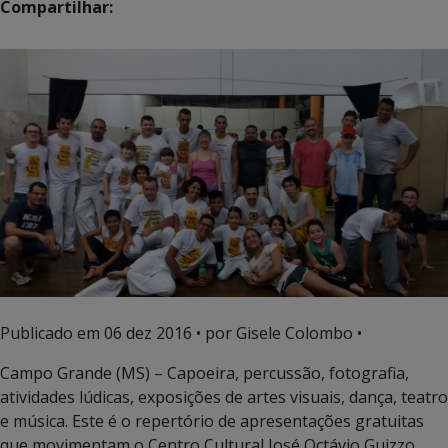
Compartilhar:
Publicado em
06 dez 2016
• por Gisele Colombo •
Campo Grande (MS) – Capoeira, percussão, fotografia,
atividades lúdicas, exposições de artes visuais, dança, teatro
e música. Este é o repertório de apresentações gratuitas
que movimentam o Centro Cultural José Octávio Guizzo