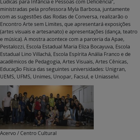
Lúdicas para Infância e Pessoas com Deficiência”,
ministradas pela professora Myla Barbosa, juntamente
com as sugestões das Rodas de Conversa, realizarão o
Encontro Arte sem Limites, que apresentará exposições
(artes visuais e artesanato) e apresentações (dança, teatro
e música). A mostra acontece com a parceria da Apae,
Pestalozzi, Escola Estadual Maria Eliza Bocayuva, Escola
Estadual Lino Villachá, Escola Espírita Anália Franco e de
acadêmicos de Pedagogia, Artes Visuais, Artes Cênicas,
Educação Física das seguintes universidades: Unigran,
UEMS, UFMS, Unimes, Unopar, Facsul, e Uniasselvi.
Acervo / Centro Cultural