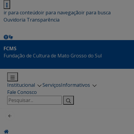
ir para conteúdo
ir para navegação
ir para busca
Ouvidoria
Transparência
FCMS
Fundação de Cultura de Mato Grosso do Sul
Institucional
Serviços
Informativos
Fale Conosco
Pesquisar
por: