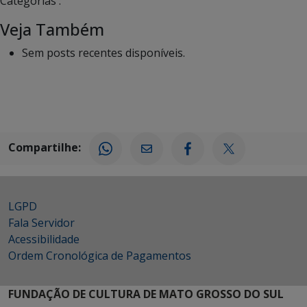
Categorias :
Veja Também
Sem posts recentes disponíveis.
Compartilhe:
LGPD
Fala Servidor
Acessibilidade
Ordem Cronológica de Pagamentos
FUNDAÇÃO DE CULTURA DE MATO GROSSO DO SUL