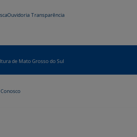
usca
Ouvidoria
Transparência
ltura de Mato Grosso do Sul
e Conosco