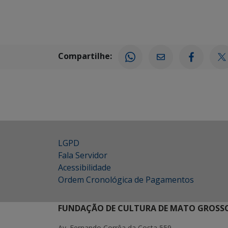
Compartilhe:
LGPD
Fala Servidor
Acessibilidade
Ordem Cronológica de Pagamentos
FUNDAÇÃO DE CULTURA DE MATO GROSSO
Av. Fernando Corrêa da Costa 559