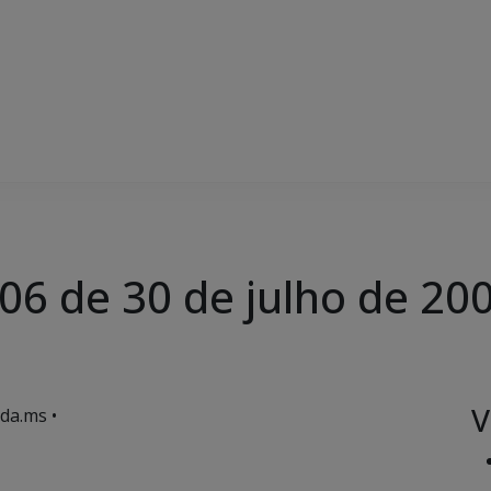
406 de 30 de julho de 20
V
da.ms •