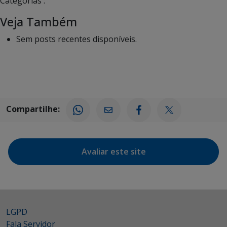
Categorias :
Veja Também
Sem posts recentes disponíveis.
Compartilhe:
Avaliar este site
LGPD
Fala Servidor