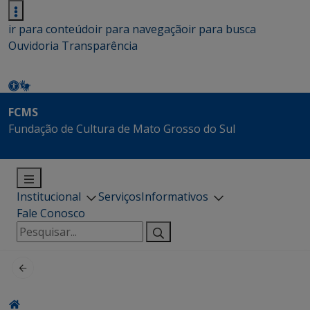
ir para conteúdo
ir para navegação
ir para busca
Ouvidoria
Transparência
FCMS
Fundação de Cultura de Mato Grosso do Sul
Institucional
Serviços
Informativos
Fale Conosco
Pesquisar
por: