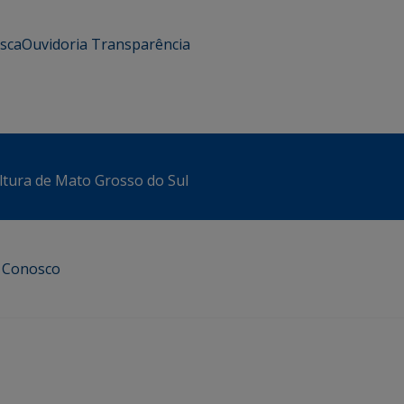
usca
Ouvidoria
Transparência
ltura de Mato Grosso do Sul
e Conosco