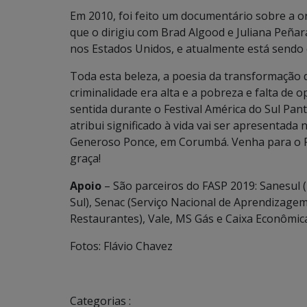
Em 2010, foi feito um documentário sobre a 
que o dirigiu com Brad Algood e Juliana Peñar
nos Estados Unidos, e atualmente está sendo e
Toda esta beleza, a poesia da transformação 
criminalidade era alta e a pobreza e falta de 
sentida durante o Festival América do Sul Pan
atribui significado à vida vai ser apresentada
Generoso Ponce, em Corumbá. Venha para o Fes
graça!
Apoio
– São parceiros do FASP 2019: Sanesul
Sul), Senac (Serviço Nacional de Aprendizagem
Restaurantes), Vale, MS Gás e Caixa Econômica
Fotos: Flávio Chavez
Categorias :