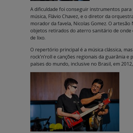
A dificuldade foi conseguir instrumentos para
música, Flávio Chavez, e o diretor da orquest
morador da favela, Nicolas Gomez. O artesão 
objetos retirados do aterro sanitário de onde
de lixo.
O repertório principal é a música clássica, m
rock’n’roll e canções regionais da guarânia e
países do mundo, inclusive no Brasil, em 2012,