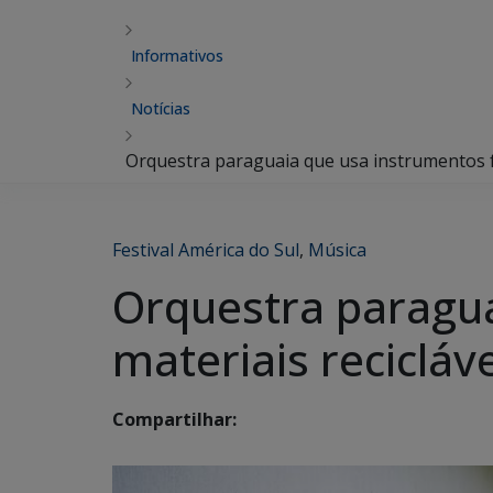
Informativos
Notícias
Orquestra paraguaia que usa instrumentos fe
Festival América do Sul
,
Música
Orquestra paragua
materiais recicláv
Compartilhar: