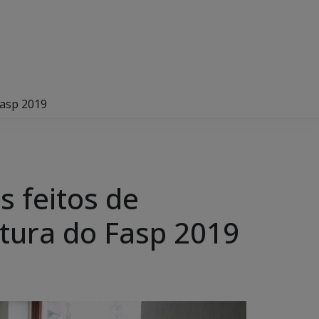
Fasp 2019
 feitos de
rtura do Fasp 2019