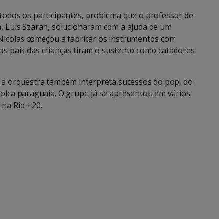
 todos os participantes, problema que o professor de
ra, Luis Szaran, solucionaram com a ajuda de um
Nicolas começou a fabricar os instrumentos com
 os pais das crianças tiram o sustento como catadores
as a orquestra também interpreta sucessos do pop, do
 polca paraguaia. O grupo já se apresentou em vários
 na Rio +20.