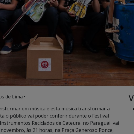
V
os de Lima •
nsformar em música e esta música transformar a
a o público vai poder conferir durante o Festival
Instrumentos Reciclados de Cateura, no Paraguai, vai
de novembro, às 21 horas, na Praça Generoso Ponce,