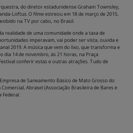
orquestra, do diretor estadunidense Graham Townsley,
anda-Loftus. O filme estreou em 18 de março de 2015,
xibido na TV por cabo, no Brasil.
da realidade de uma comunidade onde a taxa de
oportunidades imperavam, vai poder ser vista, ouvida e
tanal 2019. A música que vem do lixo, que transforma e
 no dia 14 de novembro, às 21 horas, na Praça
tival conferir estas e outras atrações. Tudo de
 (Empresa de Saneamento Básico de Mato Grosso do
 Comercial, Abrasel (Associação Brasileira de Bares e
 Federal.