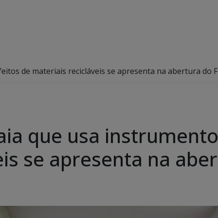
itos de materiais recicláveis se apresenta na abertura do 
ia que usa instrumentos
eis se apresenta na abe