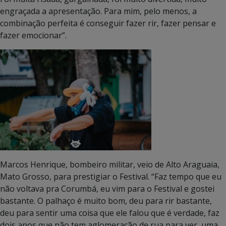
engraçada a apresentação. Para mim, pelo menos, a
combinação perfeita é conseguir fazer rir, fazer pensar e
fazer emocionar”.
Marcos Henrique, bombeiro militar, veio de Alto Araguaia,
Mato Grosso, para prestigiar o Festival. “Faz tempo que eu
não voltava pra Corumbá, eu vim para o Festival e gostei
bastante. O palhaço é muito bom, deu para rir bastante,
deu para sentir uma coisa que ele falou que é verdade, faz
dois anos que não tem aglomeração de rua para ver, uma