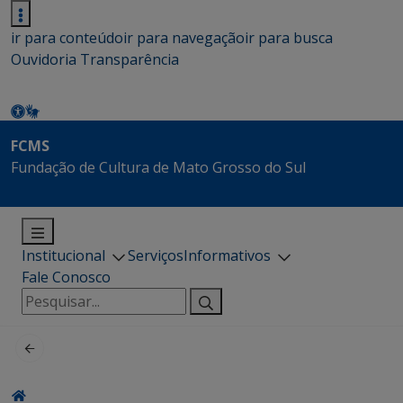
ir para conteúdo
ir para navegação
ir para busca
Ouvidoria
Transparência
FCMS
Fundação de Cultura de Mato Grosso do Sul
Institucional
Serviços
Informativos
Fale Conosco
Pesquisar
por: