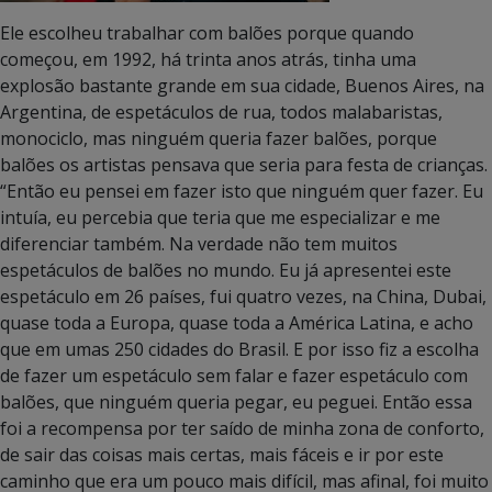
Ele escolheu trabalhar com balões porque quando
começou, em 1992, há trinta anos atrás, tinha uma
explosão bastante grande em sua cidade, Buenos Aires, na
Argentina, de espetáculos de rua, todos malabaristas,
monociclo, mas ninguém queria fazer balões, porque
balões os artistas pensava que seria para festa de crianças.
“Então eu pensei em fazer isto que ninguém quer fazer. Eu
intuía, eu percebia que teria que me especializar e me
diferenciar também. Na verdade não tem muitos
espetáculos de balões no mundo. Eu já apresentei este
espetáculo em 26 países, fui quatro vezes, na China, Dubai,
quase toda a Europa, quase toda a América Latina, e acho
que em umas 250 cidades do Brasil. E por isso fiz a escolha
de fazer um espetáculo sem falar e fazer espetáculo com
balões, que ninguém queria pegar, eu peguei. Então essa
foi a recompensa por ter saído de minha zona de conforto,
de sair das coisas mais certas, mais fáceis e ir por este
caminho que era um pouco mais difícil, mas afinal, foi muito