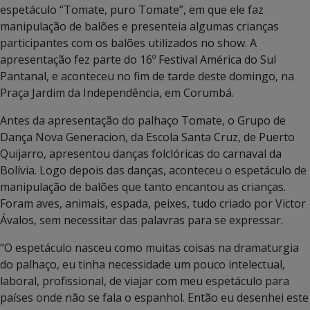
espetáculo “Tomate, puro Tomate”, em que ele faz
manipulação de balões e presenteia algumas crianças
participantes com os balões utilizados no show. A
apresentação fez parte do 16º Festival América do Sul
Pantanal, e aconteceu no fim de tarde deste domingo, na
Praça Jardim da Independência, em Corumbá.
Antes da apresentação do palhaço Tomate, o Grupo de
Dança Nova Generacion, da Escola Santa Cruz, de Puerto
Quijarro, apresentou danças folclóricas do carnaval da
Bolívia. Logo depois das danças, aconteceu o espetáculo de
manipulação de balões que tanto encantou as crianças.
Foram aves, animais, espada, peixes, tudo criado por Victor
Ávalos, sem necessitar das palavras para se expressar.
“O espetáculo nasceu como muitas coisas na dramaturgia
do palhaço, eu tinha necessidade um pouco intelectual,
laboral, profissional, de viajar com meu espetáculo para
países onde não se fala o espanhol. Então eu desenhei este