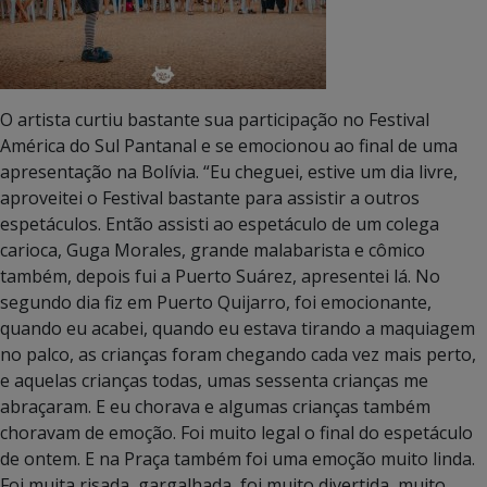
O artista curtiu bastante sua participação no Festival
América do Sul Pantanal e se emocionou ao final de uma
apresentação na Bolívia. “Eu cheguei, estive um dia livre,
aproveitei o Festival bastante para assistir a outros
espetáculos. Então assisti ao espetáculo de um colega
carioca, Guga Morales, grande malabarista e cômico
também, depois fui a Puerto Suárez, apresentei lá. No
segundo dia fiz em Puerto Quijarro, foi emocionante,
quando eu acabei, quando eu estava tirando a maquiagem
no palco, as crianças foram chegando cada vez mais perto,
e aquelas crianças todas, umas sessenta crianças me
abraçaram. E eu chorava e algumas crianças também
choravam de emoção. Foi muito legal o final do espetáculo
de ontem. E na Praça também foi uma emoção muito linda.
Foi muita risada, gargalhada, foi muito divertida, muito