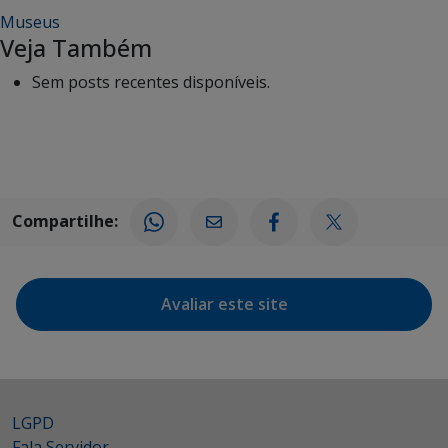
Museus
Veja Também
Sem posts recentes disponíveis.
Compartilhe:
Avaliar este site
LGPD
Fala Servidor