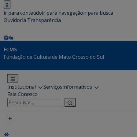
ir para conteúdo
ir para navegação
ir para busca
Ouvidoria
Transparência
FCMS
Fundação de Cultura de Mato Grosso do Sul
Institucional
Serviços
Informativos
Fale Conosco
Pesquisar
por: