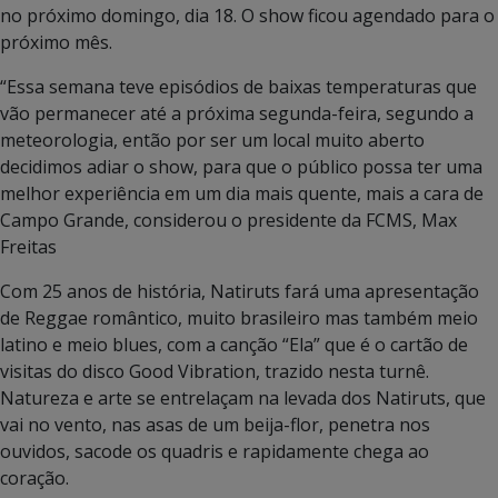
no próximo domingo, dia 18. O show ficou agendado para o
próximo mês.
“Essa semana teve episódios de baixas temperaturas que
vão permanecer até a próxima segunda-feira, segundo a
meteorologia, então por ser um local muito aberto
decidimos adiar o show, para que o público possa ter uma
melhor experiência em um dia mais quente, mais a cara de
Campo Grande, considerou o presidente da FCMS, Max
Freitas
Com 25 anos de história, Natiruts fará uma apresentação
de Reggae romântico, muito brasileiro mas também meio
latino e meio blues, com a canção “Ela” que é o cartão de
visitas do disco Good Vibration, trazido nesta turnê.
Natureza e arte se entrelaçam na levada dos Natiruts, que
vai no vento, nas asas de um beija-flor, penetra nos
ouvidos, sacode os quadris e rapidamente chega ao
coração.