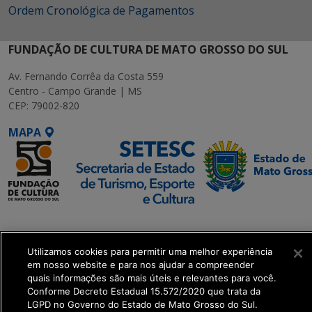
Ordem Cronológica de Pagamentos
FUNDAÇÃO DE CULTURA DE MATO GROSSO DO SUL
Av. Fernando Corrêa da Costa 559
Centro - Campo Grande | MS
CEP: 79002-820
MAPA
SETDIG | Secretaria-
Executiva de
Utilizamos cookies para permitir uma melhor experiência
Transformação Digital
em nosso website e para nos ajudar a compreender
quais informações são mais úteis e relevantes para você.
get_footer();
Conforme Decreto Estadual 15.572/2020 que trata da
LGPD no Governo do Estado de Mato Grosso do Sul.