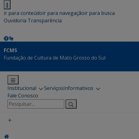
ir para conteúdo
ir para navegação
ir para busca
Ouvidoria
Transparência
FCMS
Fundação de Cultura de Mato Grosso do Sul
Institucional
Serviços
Informativos
Fale Conosco
Pesquisar
por: