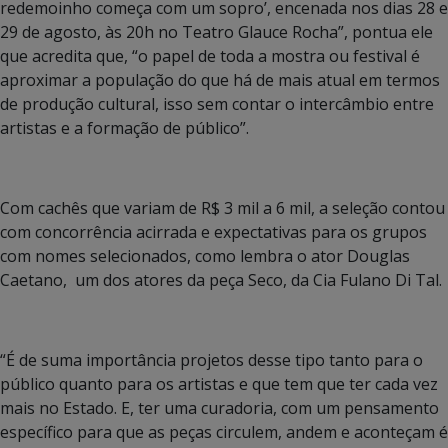
redemoinho começa com um sopro’, encenada nos dias 28 e
29 de agosto, às 20h no Teatro Glauce Rocha”, pontua ele
que acredita que, “o papel de toda a mostra ou festival é
aproximar a população do que há de mais atual em termos
de produção cultural, isso sem contar o intercâmbio entre
artistas e a formação de público”.
Com cachês que variam de R$ 3 mil a 6 mil, a seleção contou
com concorrência acirrada e expectativas para os grupos
com nomes selecionados, como lembra o ator Douglas
Caetano, um dos atores da peça Seco, da Cia Fulano Di Tal.
“É de suma importância projetos desse tipo tanto para o
público quanto para os artistas e que tem que ter cada vez
mais no Estado. E, ter uma curadoria, com um pensamento
específico para que as peças circulem, andem e aconteçam é