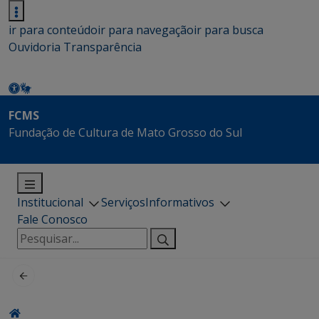
ir para conteúdo
ir para navegação
ir para busca
Ouvidoria
Transparência
FCMS
Fundação de Cultura de Mato Grosso do Sul
Institucional
Serviços
Informativos
Fale Conosco
Pesquisar
por: