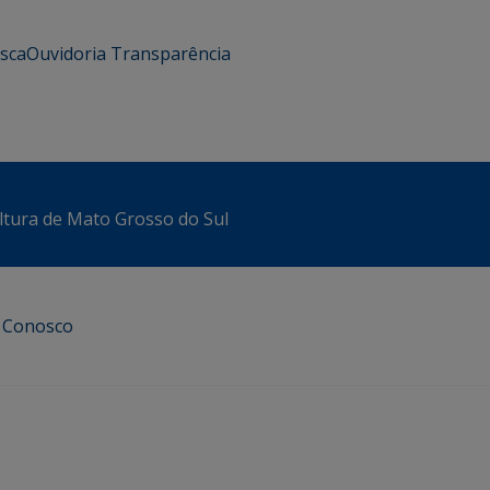
usca
Ouvidoria
Transparência
ltura de Mato Grosso do Sul
e Conosco