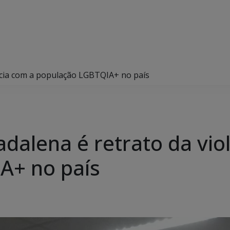
ncia com a população LGBTQIA+ no país
dalena é retrato da vio
A+ no país