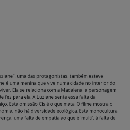
“Luziane”, uma das protagonistas, também esteve
ane é uma menina que vive numa cidade no interior do
eviver. Ela se relaciona com a Madalena, a personagem
 fez para ela. A Luziane sente essa falta da
ço. Esta omissão Cis é o que mata. O filme mostra o
omia, não há diversidade ecológica. Esta monocultura
nça, uma falta de empatia ao que é ‘multi’, à falta de