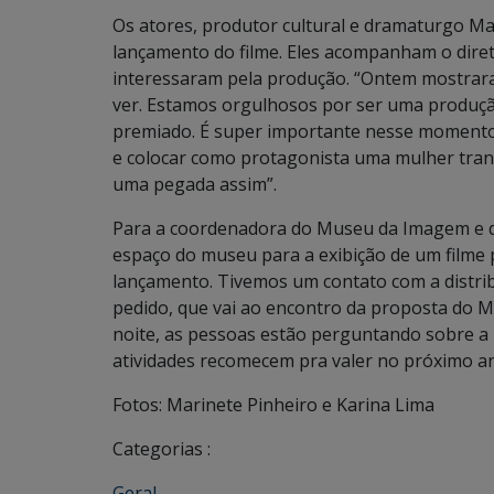
Os atores, produtor cultural e dramaturgo Ma
lançamento do filme. Eles acompanham o diret
interessaram pela produção. “Ontem mostraram
ver. Estamos orgulhosos por ser uma produção
premiado. É super importante nesse momento
e colocar como protagonista uma mulher tran
uma pegada assim”.
Para a coordenadora do Museu da Imagem e do 
espaço do museu para a exibição de um filme 
lançamento. Tivemos um contato com a distrib
pedido, que vai ao encontro da proposta do MIS
noite, as pessoas estão perguntando sobre a 
atividades recomecem pra valer no próximo an
Fotos: Marinete Pinheiro e Karina Lima
Categorias :
Geral