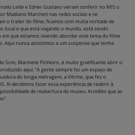
rcelo Leite e Edner Gustavo vieram conferir no MIS o
or Madiano Marcheti nas redes sociais e se
 o trailer do filme, ficamos com muita vontade de
 local e que está viajando o mundo, está sendo
 em que estamos vivendo abordar este tema do filme
s. Aqui nunca assistimos a um suspense que tenha
Som, Marinete Pinheiro, é muito gratificante abrir o
produzido aqui. “A gente sempre foi um espaço de
uidora do longa metragem, a Vitrine, que fez o
. Aí decidimos fazer essa experiência de reabrir à
possibilidade de reabertura do museu. Acredito que as
o”.