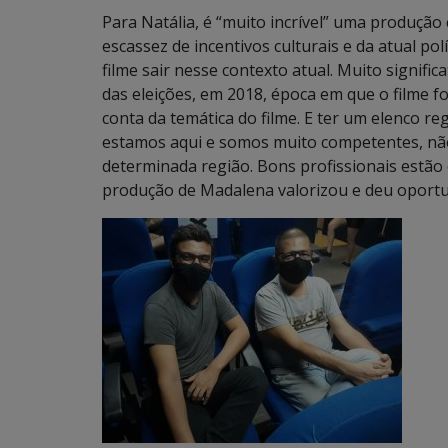
Para Natália, é “muito incrível” uma produçã
escassez de incentivos culturais e da atual pol
filme sair nesse contexto atual. Muito signifi
das eleições, em 2018, época em que o filme fo
conta da temática do filme. E ter um elenco re
estamos aqui e somos muito competentes, não 
determinada região. Bons profissionais estão 
produção de Madalena valorizou e deu oportunid