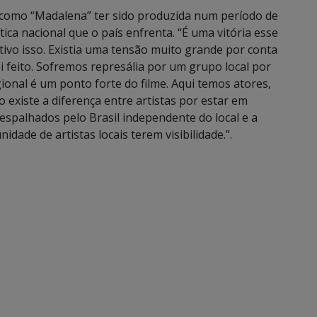
o como “Madalena” ter sido produzida num período de
ítica nacional que o país enfrenta. “É uma vitória esse
cativo isso. Existia uma tensão muito grande por conta
i feito. Sofremos represália por um grupo local por
gional é um ponto forte do filme. Aqui temos atores,
existe a diferença entre artistas por estar em
espalhados pelo Brasil independente do local e a
ade de artistas locais terem visibilidade.”.