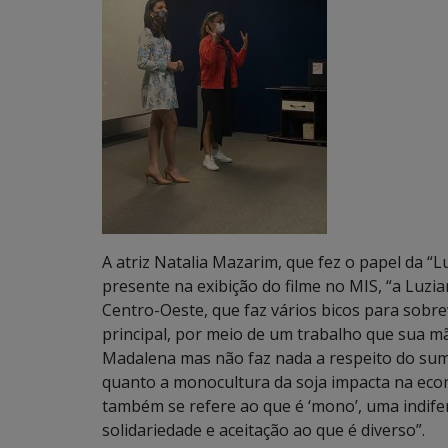
A atriz Natalia Mazarim, que fez o papel da 
presente na exibição do filme no MIS, “a Luzi
Centro-Oeste, que faz vários bicos para sobr
principal, por meio de um trabalho que sua mãe
Madalena mas não faz nada a respeito do sumi
quanto a monocultura da soja impacta na econ
também se refere ao que é ‘mono’, uma indifere
solidariedade e aceitação ao que é diverso”.