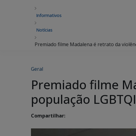
Informativos
Notícias
Premiado filme Madalena é retrato da violê
Geral
Premiado filme Ma
população LGBTQI
Compartilhar: