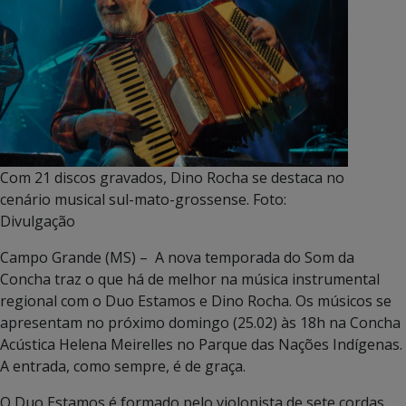
Com 21 discos gravados, Dino Rocha se destaca no
cenário musical sul-mato-grossense. Foto:
Divulgação
Campo Grande (MS) – A nova temporada do Som da
Concha traz o que há de melhor na música instrumental
regional com o Duo Estamos e Dino Rocha. Os músicos se
apresentam no próximo domingo (25.02) às 18h na Concha
Acústica Helena Meirelles no Parque das Nações Indígenas.
A entrada, como sempre, é de graça.
O Duo Estamos é formado pelo violonista de sete cordas