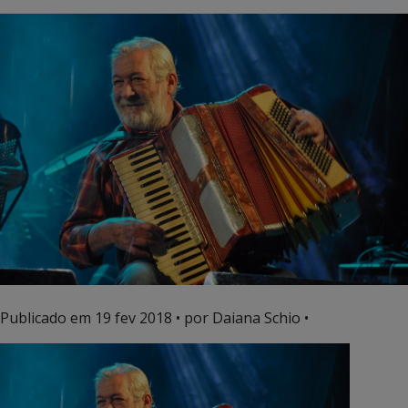
Publicado em
19 fev 2018
• por Daiana Schio •