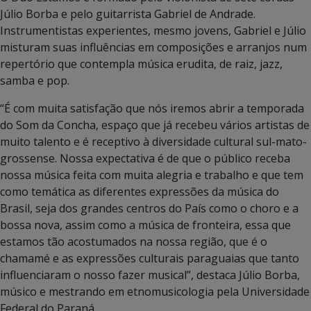
Júlio Borba e pelo guitarrista Gabriel de Andrade.
Instrumentistas experientes, mesmo jovens, Gabriel e Júlio
misturam suas influências em composições e arranjos num
repertório que contempla música erudita, de raiz, jazz,
samba e pop.
“É com muita satisfação que nós iremos abrir a temporada
do Som da Concha, espaço que já recebeu vários artistas de
muito talento e é receptivo à diversidade cultural sul-mato-
grossense. Nossa expectativa é de que o público receba
nossa música feita com muita alegria e trabalho e que tem
como temática as diferentes expressões da música do
Brasil, seja dos grandes centros do País como o choro e a
bossa nova, assim como a música de fronteira, essa que
estamos tão acostumados na nossa região, que é o
chamamé e as expressões culturais paraguaias que tanto
influenciaram o nosso fazer musical”, destaca Júlio Borba,
músico e mestrando em etnomusicologia pela Universidade
Federal do Paraná.