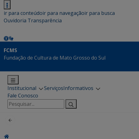
ir para conteúdo
ir para navegação
ir para busca
Ouvidoria
Transparência
FCMS
Fundação de Cultura de Mato Grosso do Sul
Institucional
Serviços
Informativos
Fale Conosco
Pesquisar
por: