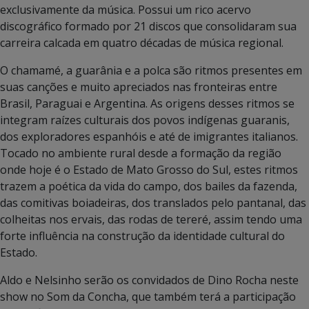
exclusivamente da música. Possui um rico acervo
discográfico formado por 21 discos que consolidaram sua
carreira calcada em quatro décadas de música regional.
O chamamé, a guarânia e a polca são ritmos presentes em
suas canções e muito apreciados nas fronteiras entre
Brasil, Paraguai e Argentina. As origens desses ritmos se
integram raízes culturais dos povos indígenas guaranis,
dos exploradores espanhóis e até de imigrantes italianos.
Tocado no ambiente rural desde a formação da região
onde hoje é o Estado de Mato Grosso do Sul, estes ritmos
trazem a poética da vida do campo, dos bailes da fazenda,
das comitivas boiadeiras, dos translados pelo pantanal, das
colheitas nos ervais, das rodas de tereré, assim tendo uma
forte influência na construção da identidade cultural do
Estado.
Aldo e Nelsinho serão os convidados de Dino Rocha neste
show no Som da Concha, que também terá a participação