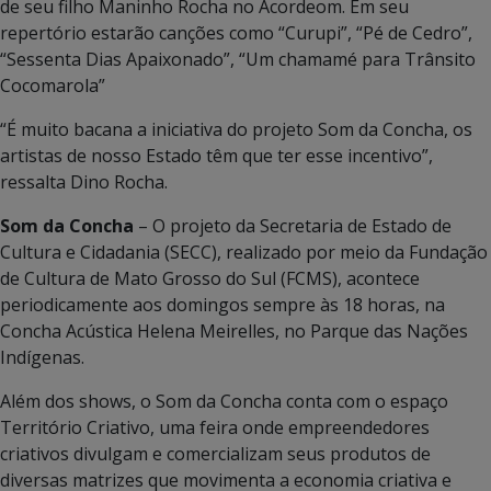
de seu filho Maninho Rocha no Acordeom. Em seu
repertório estarão canções como “Curupi”, “Pé de Cedro”,
“Sessenta Dias Apaixonado”, “Um chamamé para Trânsito
Cocomarola”
“É muito bacana a iniciativa do projeto Som da Concha, os
artistas de nosso Estado têm que ter esse incentivo”,
ressalta Dino Rocha.
Som da Concha
– O projeto da Secretaria de Estado de
Cultura e Cidadania (SECC), realizado por meio da Fundação
de Cultura de Mato Grosso do Sul (FCMS), acontece
periodicamente aos domingos sempre às 18 horas, na
Concha Acústica Helena Meirelles, no Parque das Nações
Indígenas.
Além dos shows, o Som da Concha conta com o espaço
Território Criativo, uma feira onde empreendedores
criativos divulgam e comercializam seus produtos de
diversas matrizes que movimenta a economia criativa e