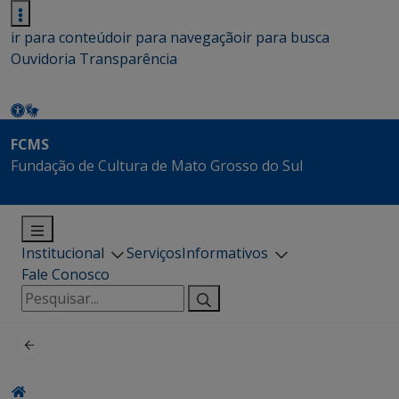
ir para conteúdo
ir para navegação
ir para busca
Ouvidoria
Transparência
FCMS
Fundação de Cultura de Mato Grosso do Sul
Institucional
Serviços
Informativos
Fale Conosco
Pesquisar
por: