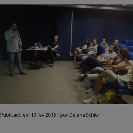
Publicado em
19 fev 2016
• por Daiana Schio •