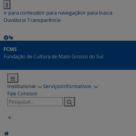
ir para conteúdo
ir para navegação
ir para busca
Ouvidoria
Transparência
FCMS
Fundação de Cultura de Mato Grosso do Sul
Institucional
Serviços
Informativos
Fale Conosco
Pesquisar
por: