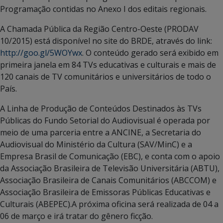
Programação contidas no Anexo I dos editais regionais.
A Chamada Pública da Região Centro-Oeste (PRODAV
10/2015) está disponível no site do BRDE, através do link:
http://goo.gl/5WOYwx
. O conteúdo gerado será exibido em
primeira janela em 84 TVs educativas e culturais e mais de
120 canais de TV comunitários e universitários de todo o
País.
A Linha de Produção de Conteúdos Destinados às TVs
Públicas do Fundo Setorial do Audiovisual é operada por
meio de uma parceria entre a ANCINE, a Secretaria do
Audiovisual do Ministério da Cultura (SAV/MinC) e a
Empresa Brasil de Comunicação (EBC), e conta com o apoio
da Associação Brasileira de Televisão Universitária (ABTU),
Associação Brasileira de Canais Comunitários (ABCCOM) e
Associação Brasileira de Emissoras Públicas Educativas e
Culturais (ABEPEC).A próxima oficina será realizada de 04 a
06 de março e irá tratar do gênero ficção.