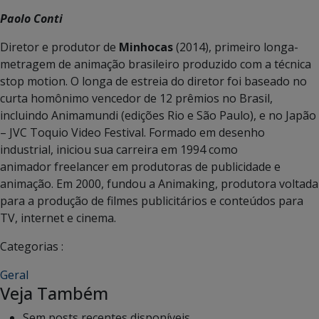
Paolo Conti
Diretor e produtor de
Minhocas
(2014), primeiro longa-
metragem de animação brasileiro produzido com a técnica
stop motion. O longa de estreia do diretor foi baseado no
curta homônimo vencedor de 12 prêmios no Brasil,
incluindo Animamundi (edições Rio e São Paulo), e no Japão
– JVC Toquio Video Festival. Formado em desenho
industrial, iniciou sua carreira em 1994 como
animador freelancer em produtoras de publicidade e
animação. Em 2000, fundou a Animaking, produtora voltada
para a produção de filmes publicitários e conteúdos para
TV, internet e cinema.
Categorias :
Geral
Veja Também
Sem posts recentes disponíveis.