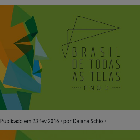
Publicado em
23 fev 2016
• por Daiana Schio •