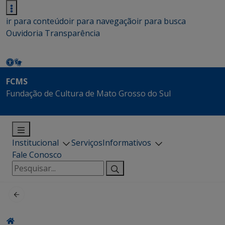
ir para conteúdo
ir para navegação
ir para busca
Ouvidoria
Transparência
FCMS
Fundação de Cultura de Mato Grosso do Sul
Institucional
Serviços
Informativos
Fale Conosco
Pesquisar
por: