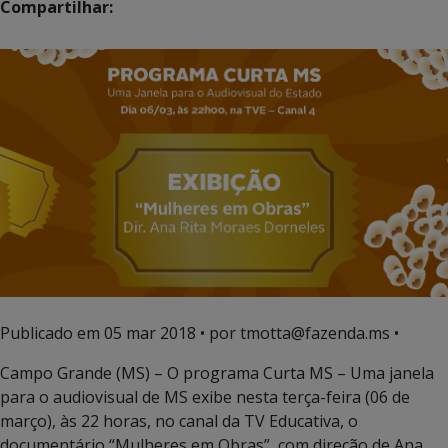
Compartilhar:
Publicado em
05 mar 2018
• por tmotta@fazenda.ms •
Campo Grande (MS) – O programa Curta MS – Uma janela
para o audiovisual de MS exibe nesta terça-feira (06 de
março), às 22 horas, no canal da TV Educativa, o
documentário “Mulheres em Obras”, com direção de Ana