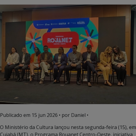
Publicado em
15 jun 2026
• por Daniel •
O Ministério da Cultura lançou nesta segunda-feira (15), em
Cuiabá (MT), o Programa Rouanet Centro-Oeste, iniciativa