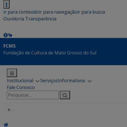
ir para conteúdo
ir para navegação
ir para busca
Ouvidoria
Transparência
FCMS
Fundação de Cultura de Mato Grosso do Sul
Institucional
Serviços
Informativos
Fale Conosco
Pesquisar
por: