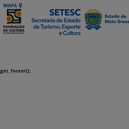
MAPA
SETDIG | Secretaria-
Executiva de
Transformação Digital
get_footer();