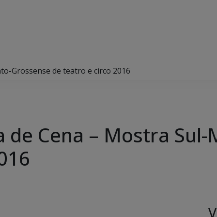
o-Grossense de teatro e circo 2016
 de Cena – Mostra Sul-
2016
V