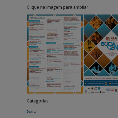
Clique na imagem para ampliar
Categorias :
Geral