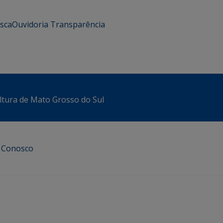
usca
Ouvidoria
Transparência
ltura de Mato Grosso do Sul
e Conosco