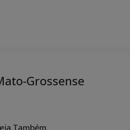
Mato-Grossense
eja Também