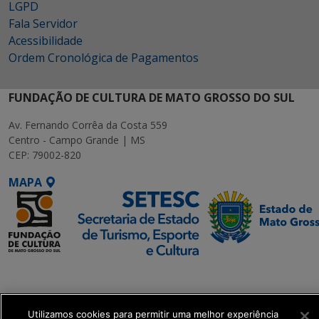
LGPD
Fala Servidor
Acessibilidade
Ordem Cronológica de Pagamentos
FUNDAÇÃO DE CULTURA DE MATO GROSSO DO SUL
Av. Fernando Corrêa da Costa 559
Centro - Campo Grande | MS
CEP: 79002-820
MAPA
SETDIG | Secretaria-
Executiva de
Transformação Digital
Utilizamos cookies para permitir uma melhor experiência