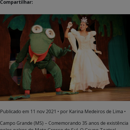
Compartilhar:
Publicado em
11 nov 2021
• por Karina Medeiros de Lima •
Campo Grande (MS) – Comemorando 35 anos de existência
pelos palcos do Mato Grosso do Sul, O Grupo Teatral