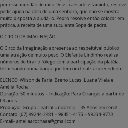
por esse mundão de meu Deus, cansado e faminto, resolve
pedir ajuda na casa de uma senhora, que não se mostra
muito disposta a ajudá-lo. Pedro resolve então colocar em
prática, a receita de uma suculenta Sopa de pedra.
O CIRCO DA IMAGINAÇÃO
O Circo da Imaginação apresenta ao respeitável público
uma atração de muito peso. O Elefante Lindinho realiza
números de tirar o fôlego com a participação da platéia,
terminando numa dança que tem um final surpreendente!
ELENCO: Wilson de Faria, Breno Lucas, Luana Vilela e
Amélia Rocha.
Duração: 50 minutos – Indicação: Para Crianças a partir de
03 anos
Produção: Grupo Teatral Unicórnio – 35 Anos em cena!
Contato: (67) 99244-2481 – 98451-4175 – 99334-9773
E-mail- ameliaarochaaa@gmail.com