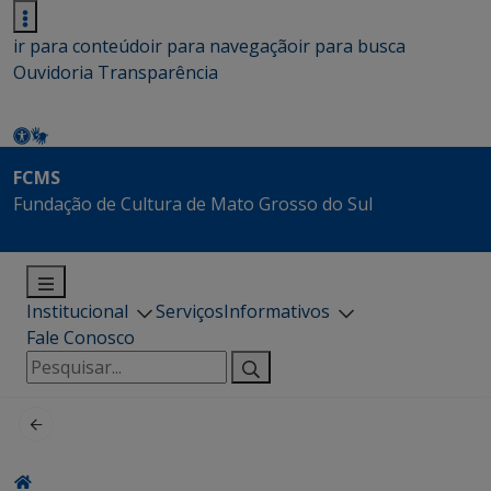
ir para conteúdo
ir para navegação
ir para busca
Ouvidoria
Transparência
FCMS
Fundação de Cultura de Mato Grosso do Sul
Institucional
Serviços
Informativos
Fale Conosco
Pesquisar
por: