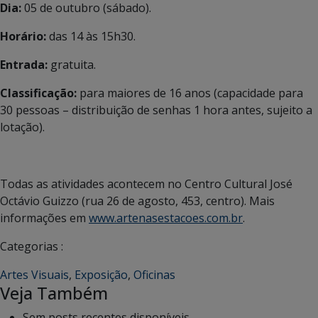
Dia:
05 de outubro (sábado).
Horário:
das 14 às 15h30.
Entrada:
gratuita.
Classificação:
para maiores de 16 anos (capacidade para
30 pessoas – distribuição de senhas 1 hora antes, sujeito a
lotação).
Todas as atividades acontecem no Centro Cultural José
Octávio Guizzo (rua 26 de agosto, 453, centro). Mais
informações em
www.artenasestacoes.com.br
.
Categorias :
Artes Visuais
,
Exposição
,
Oficinas
Veja Também
Sem posts recentes disponíveis.