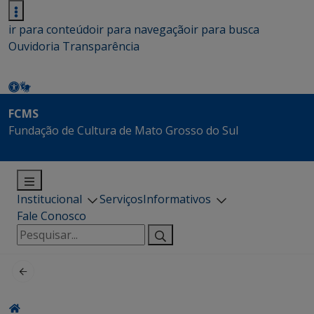
ir para conteúdo
ir para navegação
ir para busca
Ouvidoria
Transparência
FCMS
Fundação de Cultura de Mato Grosso do Sul
Institucional
Serviços
Informativos
Fale Conosco
Pesquisar
por: